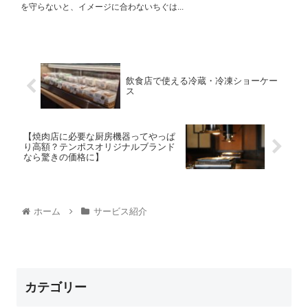
を守らないと、イメージに合わないちぐは...
飲食店で使える冷蔵・冷凍ショーケー
ス
【焼肉店に必要な厨房機器ってやっぱ
り高額？テンポスオリジナルブランド
なら驚きの価格に】
ホーム
サービス紹介
カテゴリー