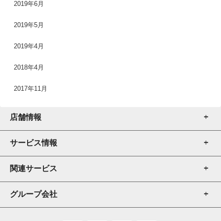
2019年6月
2019年5月
2019年4月
2018年4月
2017年11月
店舗情報
サービス情報
店舗一覧
店舗検索
関連サービス
厨房機器販売
厨房機器売買
グループ会社
厨房機器販売
修理・メンテナンス
厨房機器レンタル