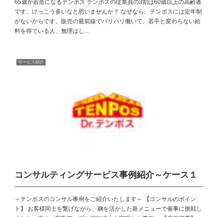
65歳が若造になるテンポス テンポスの従業員の3割は60歳以上の高齢者
です。けっこう多いなと思いませんか？ なぜなら、テンポスには定年制
がないからです。販売の最前線でバリバリ働いて、若手と変わらない給
料を得ている人、無理はし...
サービス紹介
コンサルティングサービス事例紹介～ケース１
～テンポスのコンサル事例をご紹介いたします～ 【コンサルのポイン
ト】 お客様同士を繋げながら、麹を活かした新メニューで催事に挑戦し