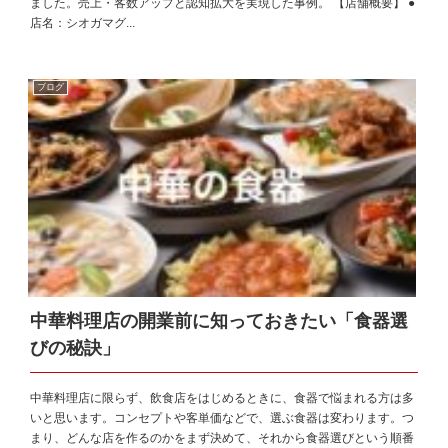
ました。売上・客数アップと認知拡大を実現した事例。 【店舗概要】 ●
店名：シオガマグ...
ブログ
中華料理店の開業前に知っておきたい「食器選
びの秘訣」
中華料理店に限らず、飲食店をはじめるときに、食器で悩まれる方は多
いと思います。コンセプトや客単価などで、選ぶ食器は変わります。つ
まり、どんな店を作るのかをまず決めて、それから食器選びという順番