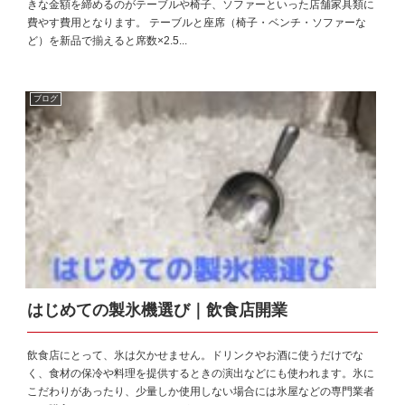
きな金額を締めるのがテーブルや椅子、ソファーといった店舗家具類に
費やす費用となります。 テーブルと座席（椅子・ベンチ・ソファーな
ど）を新品で揃えると席数×2.5...
ブログ
はじめての製氷機選び｜飲食店開業
飲食店にとって、氷は欠かせません。ドリンクやお酒に使うだけでな
く、食材の保冷や料理を提供するときの演出などにも使われます。氷に
こだわりがあったり、少量しか使用しない場合には氷屋などの専門業者