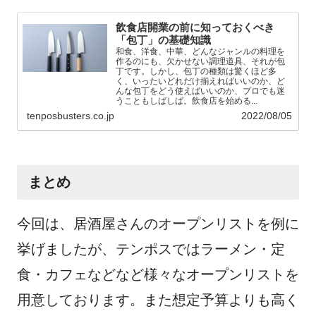
飲食店開業の前に知っておくべき
「包丁」の基礎知識
和食、洋食、中華、どんなジャンルの料理を
作るのにも、欠かせない調理道具、それが包
丁です。しかし、包丁の種類は驚くほど多
く、いったいどれだけ揃えればいいのか、ど
んな包丁をどう使えばいいのか、プロでも迷
うこともしばしば。飲食店を始める...
tenposbusters.co.jp
2022/08/05
まとめ
今回は、居酒屋さんのオープンリストを例に
挙げましたが、テンポスではラーメン・定
食・カフェなどなど様々なオープンリストを
用意しております。また想定予算よりも高く