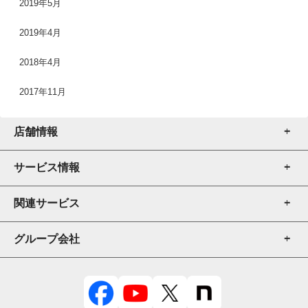
2019年5月
2019年4月
2018年4月
2017年11月
店舗情報
サービス情報
店舗一覧
店舗検索
関連サービス
厨房機器販売
厨房機器売買
グループ会社
厨房機器販売
修理・メンテナンス
厨房機器レンタル
テンポスドットコム
内装
POSレジ販売
テンポスフードプレイス