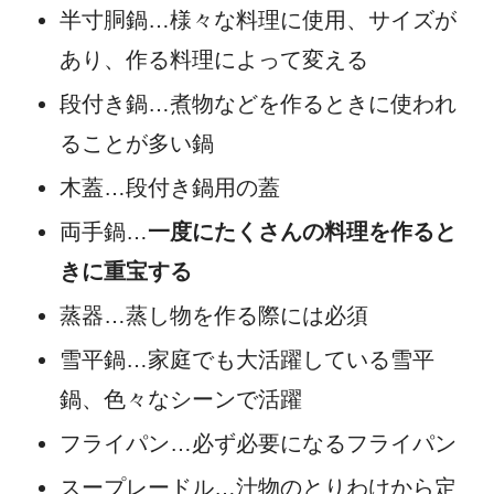
半寸胴鍋…様々な料理に使用、サイズが
あり、作る料理によって変える
段付き鍋…煮物などを作るときに使われ
ることが多い鍋
木蓋…段付き鍋用の蓋
両手鍋…
一度にたくさんの料理を作ると
きに重宝する
蒸器…蒸し物を作る際には必須
雪平鍋…家庭でも大活躍している雪平
鍋、色々なシーンで活躍
フライパン…必ず必要になるフライパン
スープレードル…汁物のとりわけから定