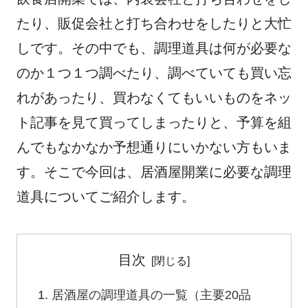
e
er
n
たり、販促会社と打ち合わせをしたりと大忙
b
a
しです。その中でも、調理道具は何が必要な
o
のか１つ１つ調べたり、調べていても買い忘
o
k
れがあったり、買わなくてもいいものをネッ
ト記事を見て買ってしまったりと、予算を組
んでもなかなか予想通りにいかない方もいま
す。そこで今回は、居酒屋開業に必要な調理
道具についてご紹介します。
目次
居酒屋の調理道具の一覧（主要20品