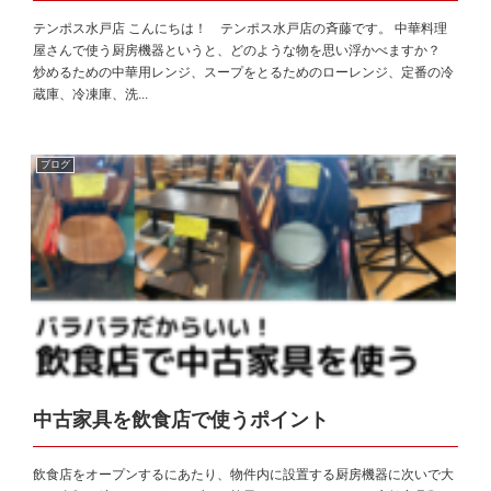
テンポス水戸店 こんにちは！ テンポス水戸店の斉藤です。 中華料理
屋さんで使う厨房機器というと、どのような物を思い浮かべますか？
炒めるための中華用レンジ、スープをとるためのローレンジ、定番の冷
蔵庫、冷凍庫、洗...
ブログ
中古家具を飲食店で使うポイント
飲食店をオープンするにあたり、物件内に設置する厨房機器に次いで大