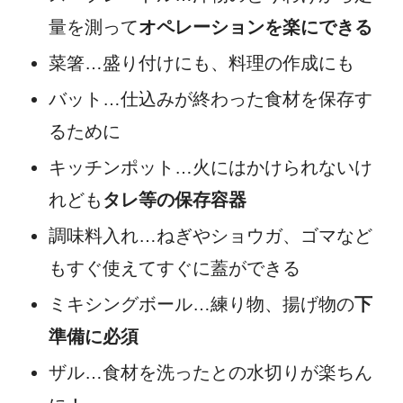
量を測って
オペレーションを楽にできる
菜箸…盛り付けにも、料理の作成にも
バット…仕込みが終わった食材を保存す
るために
キッチンポット…火にはかけられないけ
れども
タレ等の保存容器
調味料入れ…ねぎやショウガ、ゴマなど
もすぐ使えてすぐに蓋ができる
ミキシングボール…練り物、揚げ物の
下
準備に必須
ザル…食材を洗ったとの水切りが楽ちん