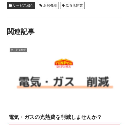
e
er
n
サービス紹介
厨房機器
飲食店開業
b
a
o
関連記事
o
k
サービス紹介
電気・ガスの光熱費を削減しませんか？