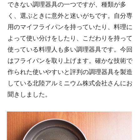
e
er
n
できない調理器具の一つですが、種類が多
b
a
く、選ぶときに意外と迷いがちです。自分専
o
用のマイフライパンを持っていたり、料理に
o
よって使い分けをしたり、こだわりを持って
k
使っている料理人も多い調理器具です。今回
はフライパンを取り上げます。確かな技術で
作られた使いやすいと評判の調理器具を製造
している北陸アルミニウム株式会社さんにお
聞きしました。