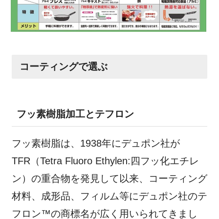
コーティングで選ぶ
フッ素樹脂加工とテフロン
フッ素樹脂は、1938年にデュポン社が
TFR（Tetra Fluoro Ethylen:四フッ化エチレ
ン）の重合物を発見して以来、コーティング
材料、成形品、フィルム等にデュポン社のテ
フロン™の商標名が広く用いられてきまし