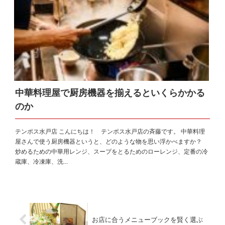
中華料理屋で厨房機器を揃えるといくらかかる
のか
テンポス水戸店 こんにちは！ テンポス水戸店の斉藤です。 中華料理
屋さんで使う厨房機器というと、どのような物を思い浮かべますか？
炒めるための中華用レンジ、スープをとるためのローレンジ、定番の冷
蔵庫、冷凍庫、洗...
お店に合うメニューブックを賢く選ぶ