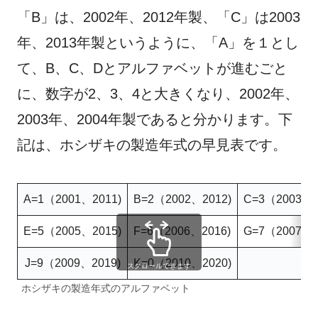
「B」は、2002年、2012年製、「C」は2003
年、2013年製というように、「A」を１とし
て、B、C、Dとアルファベットが進むごと
に、数字が2、3、4と大きくなり、2002年、
2003年、2004年製であると分かります。下
記は、ホシザキの製造年式の早見表です。
A=1（2001、2011)
B=2（2002、2012)
C=3（2003、2
E=5（2005、2015)
F=6（2006、2016)
G=7（2007、2
J=9（2009、2019)
K=0（2010、2020)
スクロールできます
ホシザキの製造年式のアルファベット