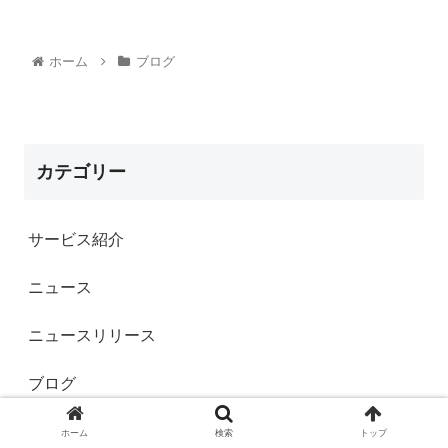
ホーム
ブログ
カテゴリー
サービス紹介
ニュース
ニュースリリース
ブログ
メディア掲載
ホーム
検索
トップ