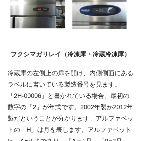
フクシマガリレイ（冷凍庫・冷蔵冷凍庫）
冷蔵庫の左側上の扉を開け、内側側面にある
ラベルに書いている製造番号を見ます。
「2H-00006」と書かれている場合、最初の
数字の「2」が年式です。2002年製か2012年
製だということが分かります。アルファベッ
トの「H」は月を表します。アルファベット
は、A〜Lまであり、「A＝1月」「B=2月」