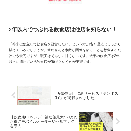
2年以内でつぶれる飲食店は他店を知らない！
「将来は独立して飲食店を経営したい」という方が描く理想はしっかり
描けているでしょうか。常連さんと素敵な関係を築くことを想像するだ
けでも最高ですが…現実はそんなに甘くないです。大半の飲食店は2年
以内に潰れている飲食店が50％というのが実態です。
「産経新聞」に新サービス「テンポス
DIY」が掲載されました。
【飲食店POSレジ】補助額最大450万円
お得にモバイルオーダーやセルフレジ
を導入