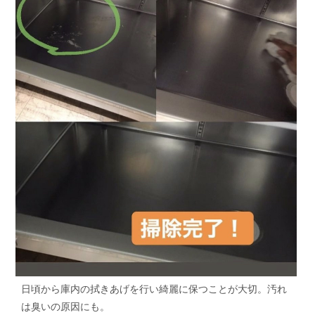
日頃から庫内の拭きあげを行い綺麗に保つことが大切。汚れ
は臭いの原因にも。