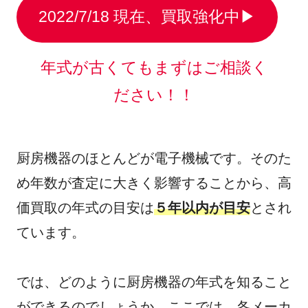
2022/7/18 現在、買取強化中▶︎
年式が古くてもまずはご相談く
ださい！！
厨房機器のほとんどが電子機械です。そのた
め年数が査定に大きく影響することから、高
価買取の年式の目安は
５年以内が目安
とされ
ています。
では、どのように厨房機器の年式を知ること
ができるのでしょうか。ここでは、各メーカ