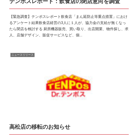
テンポスレポート：飲食店の閉店意向を調査
【緊急調査】テンポスレポート飲食店「まん延防止等重点措置」におけ
るアンケート結果飲食店経営の3人に１人が、協力金の支給が無くなっ
たら閉店を検討する 厨房機器販売、買い取り、出店開業、物件探し、求
人、店舗デザイン、販促サービスなど、個...
ニュースリリース
高松店の移転のお知らせ