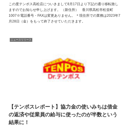
この度テンポス高松店についきまして8月17日より下記の通り移転致し
ますのでお知らせ申し上げます。 （新住所） 香川県高松市松並町
1007※電話番号・FAXは変更ありません。 ＊現住所での業務は2023年7
月28日（金）をもって終了させていただきます。
ニュースリリース
【テンポスレポート】協力金の使いみちは借金
の返済や従業員の給与に使ったのが半数という
結果に！