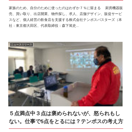
家族のため、自分のために使ったのはわずか７％に留まる 厨房機器販
売、買い取り、出店開業、物件探し、求人、店舗デザイン、販促サービ
スなど、個人経営の飲食店を支援する株式会社テンポスバスターズ（本
社：東京都大田区、代表取締役：森下篤史...
ニュースリリース
５点満点中３点は褒められないが、怒られもし
ない。仕事で5点をとるには？テンポスの考え方