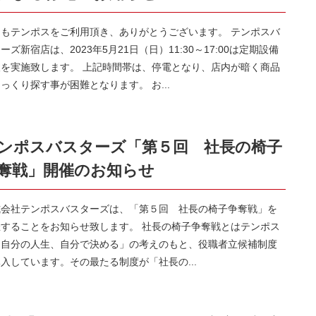
つもテンポスをご利用頂き、ありがとうございます。 テンポスバ
ーズ新宿店は、2023年5月21日（日）11:30～17:00は定期設備
検を実施致します。 上記時間帯は、停電となり、店内が暗く商品
っくり探す事が困難となります。 お...
ンポスバスターズ「第５回 社長の椅子
奪戦」開催のお知らせ
式会社テンポスバスターズは、「第５回 社長の椅子争奪戦」を
催することをお知らせ致します。 社長の椅子争奪戦とはテンポス
「自分の人生、自分で決める」の考えのもと、役職者立候補制度
入しています。その最たる制度が「社長の...