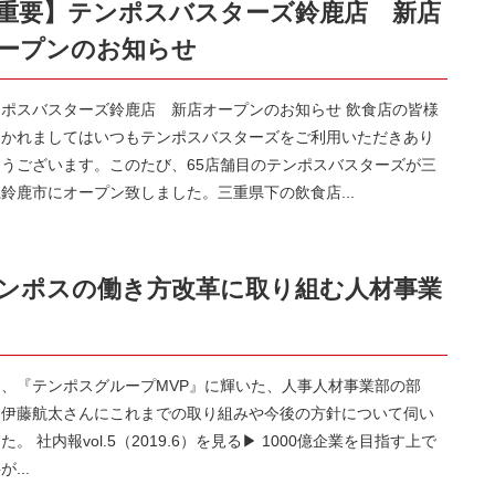
重要】テンポスバスターズ鈴鹿店 新店
ープンのお知らせ
ンポスバスターズ鈴鹿店 新店オープンのお知らせ 飲食店の皆様
おかれましてはいつもテンポスバスターズをご利用いただきあり
とうございます。このたび、65店舗目のテンポスバスターズが三
鈴鹿市にオープン致しました。三重県下の飲食店...
ンポスの働き方改革に取り組む人材事業
期、『テンポスグループMVP』に輝いた、人事人材事業部の部
、伊藤航太さんにこれまでの取り組みや今後の方針について伺い
た。 社内報vol.5（2019.6）を見る▶ 1000億企業を目指す上で
が...