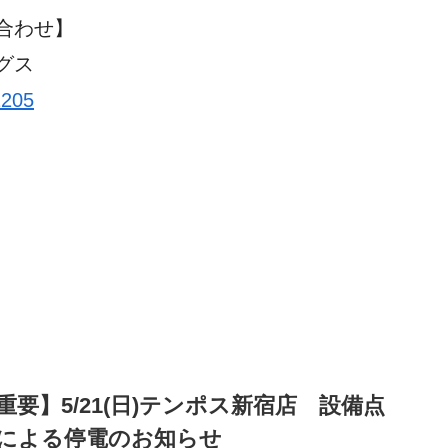
合わせ】
グス
2205
共
有
重要】5/21(日)テンポス新宿店 設備点
による停電のお知らせ