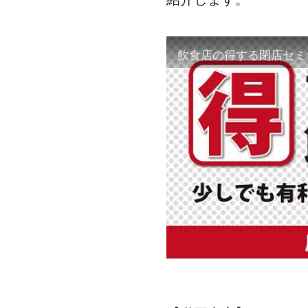
飲食店の得する閉店セミ