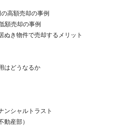
万円の高額売却の事例
の低額売却の事例
居ぬき物件で売却するメリット
用はどうなるか
ナンシャルトラスト
不動産部）