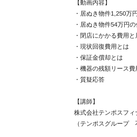
【動画内容】
・居ぬき物件1,250
・居ぬき物件54万円
・閉店にかかる費用と
・現状回復費用とは
・保証金償却とは
・機器の残額リース費
・質疑応答
【講師】
株式会社テンポスフィ
（テンポスグループ 