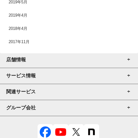
2019年5月
2019年4月
2018年4月
2017年11月
店舗情報
サービス情報
店舗一覧
店舗検索
関連サービス
厨房機器販売
厨房機器売買
グループ会社
厨房機器販売
修理・メンテナンス
厨房機器レンタル
テンポスドットコム
内装
POSレジ販売
テンポスフードプレイス