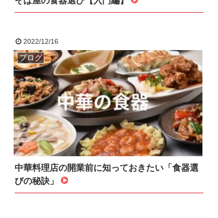
そば屋の食器選び【入門編】
2022/12/16
ブログ
中華料理店の開業前に知っておきたい「食器選
びの秘訣」