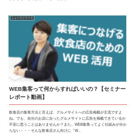
ニュースリリース
WEB集客って何からすればいいの？【セミナー
レポート動画】
飲食店の集客方法と言えば、グルメサイトへの広告掲載が主流ですよ
ね。でも、自分のお店に合ったグルメサイトに広告を掲載できているか
不安に思うことはありませんか？また、WEB集客ってよく仕組みが分か
らない・・・そんな飲食店さん向けに「W...