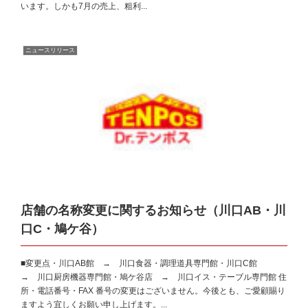
います。しかも7月の売上、粗利...
ニュースリリース
店舗の名称変更に関するお知らせ（川口AB・川
口C・鳩ケ谷）
■変更点・川口AB館 → 川口食器・調理道具専門館・川口C館
→ 川口厨房機器専門館・鳩ケ谷店 → 川口イス・テーブル専門館 住
所・電話番号・FAX 番号の変更はございません。今後とも、ご愛顧賜り
ますよう宜しくお願い申し上げます。...