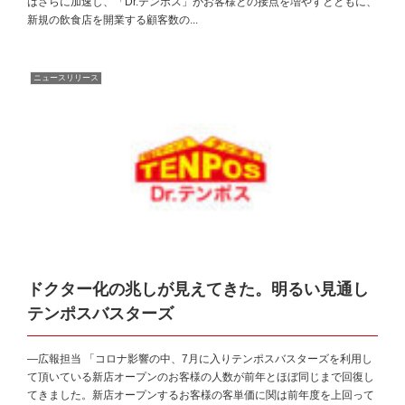
はさらに加速し、「Dr.テンポス」がお客様との接点を増やすとともに、
新規の飲食店を開業する顧客数の...
ニュースリリース
ドクター化の兆しが見えてきた。明るい見通し
テンポスバスターズ
―広報担当 「コロナ影響の中、7月に入りテンポスバスターズを利用し
て頂いている新店オープンのお客様の人数が前年とほぼ同じまで回復し
てきました。新店オープンするお客様の客単価に関は前年度を上回って