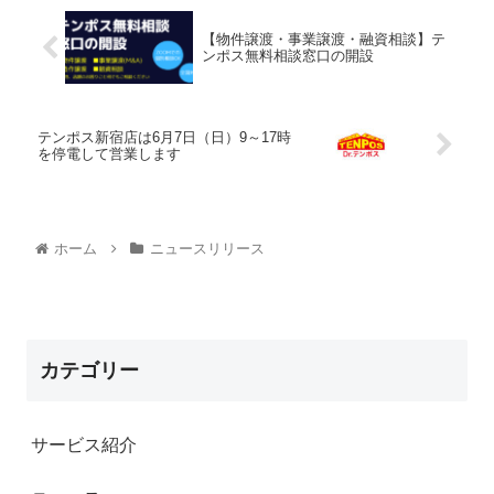
【物件譲渡・事業譲渡・融資相談】テ
ンポス無料相談窓口の開設
テンポス新宿店は6月7日（日）9～17時
を停電して営業します
ホーム
ニュースリリース
カテゴリー
サービス紹介