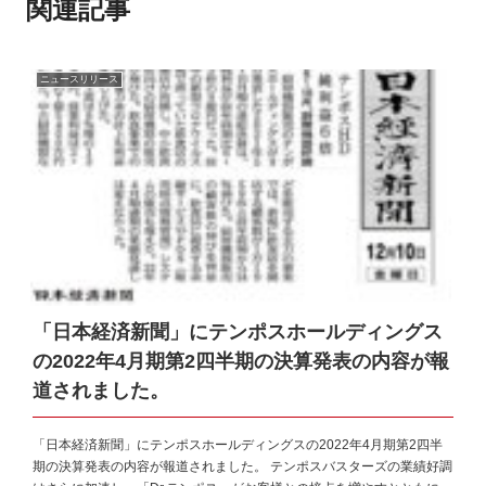
関連記事
o
k
ニュースリリース
「日本経済新聞」にテンポスホールディングス
の2022年4月期第2四半期の決算発表の内容が報
道されました。
「日本経済新聞」にテンポスホールディングスの2022年4月期第2四半
期の決算発表の内容が報道されました。 テンポスバスターズの業績好調