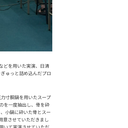
などを用いた実演、日清
をぎゅっと詰め込んだプロ
力寸胴鍋を用いたスープ
のを一度抽出し、骨を砕
と、小鍋に砕いた骨とスー
用意させていただきまし
用いて実演させていただ