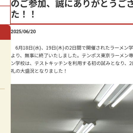
のご参加、誠にありがとうご
た！！
2025/06/20
6月18日(水)、19日(木)の2日間で開催されたラーメ
より、無事に終了いたしました。テンポス東京ラーメン
ン学校は、テストキッチンを利用する初の試みとなり、2
礼の大盛況となりました！