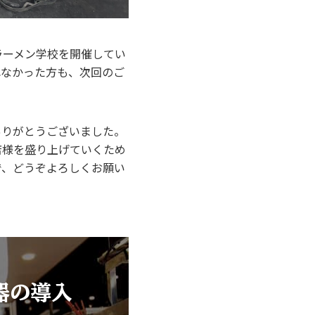
ーメン学校を開催してい
れなかった方も、次回のご
りがとうございました。
店様を盛り上げていくため
で、どうぞよろしくお願い
器の
導入