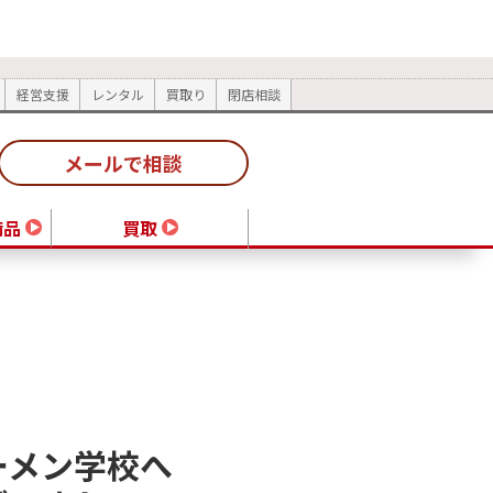
経営支援
レンタル
買取り
閉店相談
メールで相談
備品
買取
ーメン学校へ