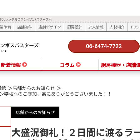
取り,レンタルのテンポスバスターズへ
業準備
店舗物件
店舗デザイン
厨房設計
求人情報
人材紹介
POS
06-6474-7722
新着情報
コラム
厨房機器・店舗
門館
店舗からのお知らせ
ン学校へのご参加、誠にありがとうございました！！
店舗からのお知らせ
大盛況御礼！２日間に渡るラ