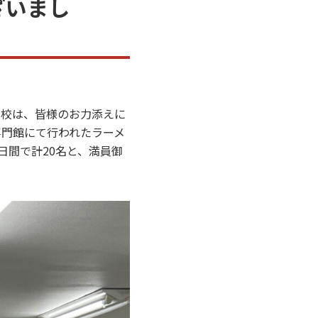
ざいまし
ン学校は、皆様のお力添えに
専門館にて行われたラーメ
日間で計20名と、満員御