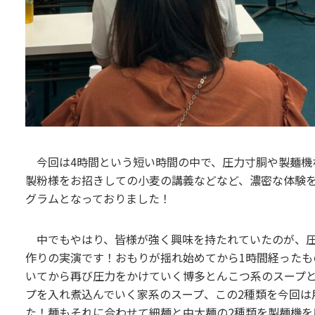
今回は4時間という短い時間の中で、圧力寸胴や製麺機
製粉様をお招きしての小麦の講義などなど、濃密な体験
グラムとなっておりました！
中でもやはり、皆様が強く興味を持たれていたのが、圧
作りの実演です！おもりが揺れ始めてから1時間経ったも
いてから再び圧力をかけていく博多とんこつ系のスープ
プを入れ煮込んでいく家系のスープ、この2種類を今回は
た！麺もそれに合わせて細麺と中太麺の2種類を製麺機を