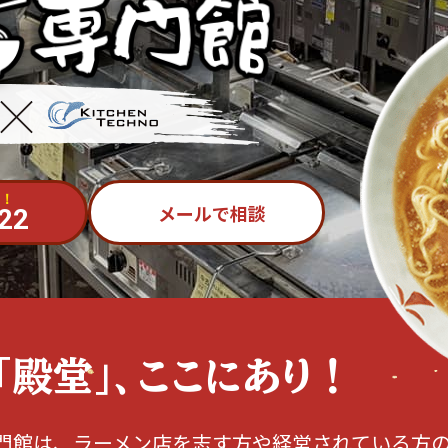
！
メールで相談
22
「殿堂」、ここにあり！
門館は、ラーメン店を志す方や経営されている方