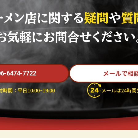
ーメン店に関する
疑問
や
質
お気軽にお問合せください
メールで相
06-6474-7722
時間：平日10:00~19:00
メールは24時間