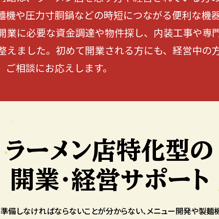
麺機や圧力寸胴鍋などの時短につながる便利な機
開業に必要な資金調達や物件探し、内装工事や専
整えました。初めて開業される方にも、経営中の
、ご相談にお応えします。
ラーメン店特化型の
開業・経営サポート
、準備しなければならないことが分からない、メニュー開発や製麺