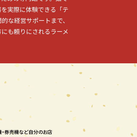
器を実際に体験できる「テ
門的な経営サポートまで、
方にも頼りにされるラーメ
機・券売機など自分のお店