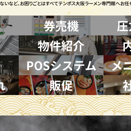
ないなど、お困りごとはすべてテンポス大阪ラーメン専門館へお任せ
券売機
圧
物件紹介
POSシステム
メ
れ
販促