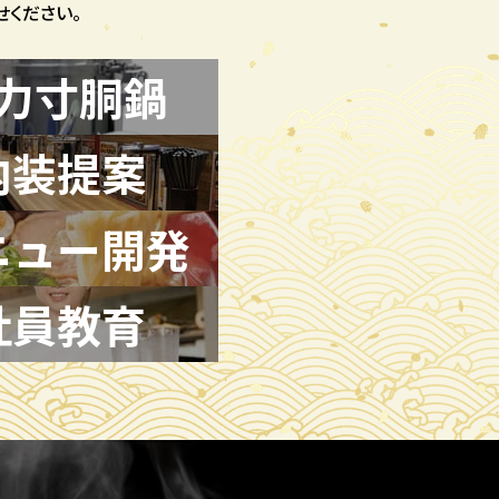
ください。
力寸胴鍋
内装提案
ニュー開発
社員教育