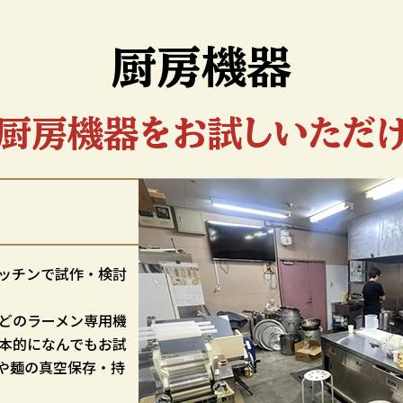
厨房機器
厨房機器を
お試しいただ
ッチンで試作・検討
どのラーメン専用機
本的になんでもお試
や麺の真空保存・持