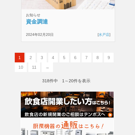
お知らせ
資金調達
2024年02月20日
[
水戸店
]
1
2
3
4
5
6
7
8
9
10
11
→
318件中 1～20件を表示