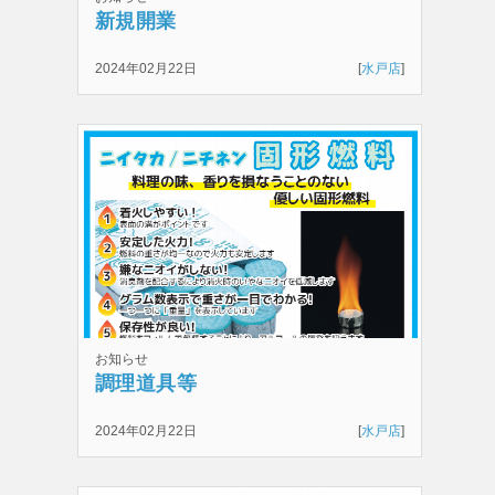
新規開業
2024年02月22日
[
水戸店
]
お知らせ
調理道具等
2024年02月22日
[
水戸店
]