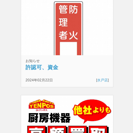
お知らせ
許認可、資金
2024年02月22日
[
水戸店
]