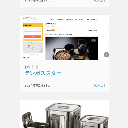
2024年02月22日
[
水戸店
]
お知らせ
テンポススター
2024年02月21日
[
水戸店
]