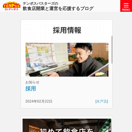
テンポスバスターズの
飲食店開業と運営を応援するブログ
お知らせ
採用
2024年02月22日
[
水戸店
]