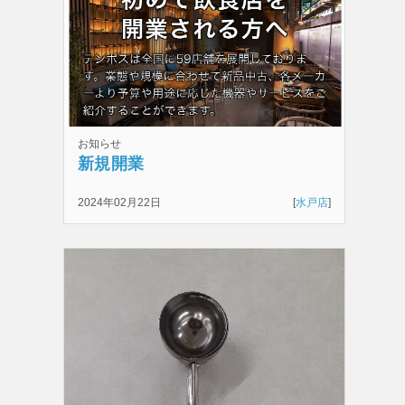
お知らせ
新規開業
2024年02月22日
[
水戸店
]