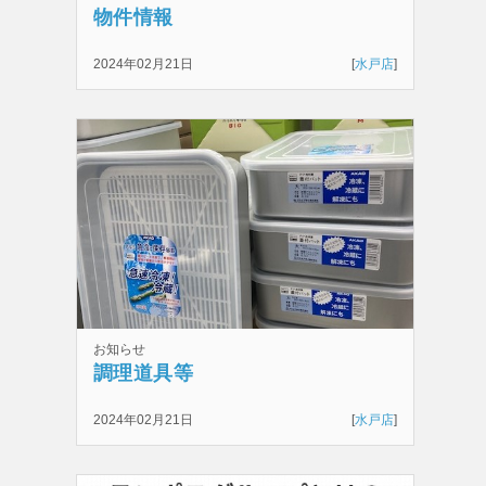
物件情報
2024年02月21日
[
水戸店
]
お知らせ
調理道具等
2024年02月21日
[
水戸店
]