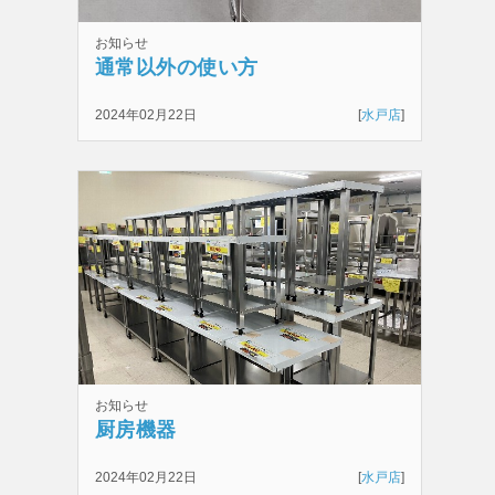
お知らせ
通常以外の使い方
2024年02月22日
[
水戸店
]
お知らせ
厨房機器
2024年02月22日
[
水戸店
]