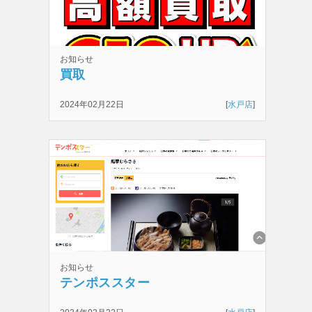
お知らせ
買取
2024年02月22日
[
水戸店
]
お知らせ
テンポススター