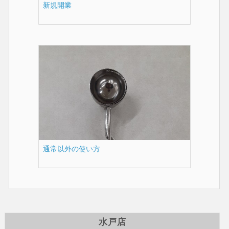
新規開業
通常以外の使い方
水戸店