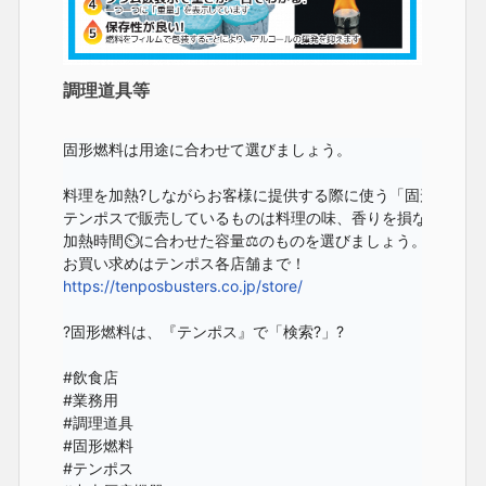
調理道具等
固形燃料は用途に合わせて選びましょう。

料理を加熱?しながらお客様に提供する際に使う「固形燃料」

テンポスで販売しているものは料理の味、香りを損なうことの
加熱時間⏲に合わせた容量⚖のものを選びましょう。

https://tenposbusters.co.jp/store/
?固形燃料は、『テンポス』で「検索?」?

#飲食店

#業務用

#調理道具

#固形燃料

#テンポス
