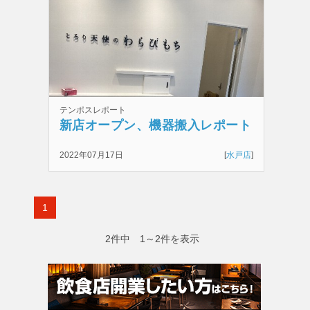
テンポスレポート
新店オープン、機器搬入レポート
2022年07月17日
[
水戸店
]
1
2件中 1～2件を表示