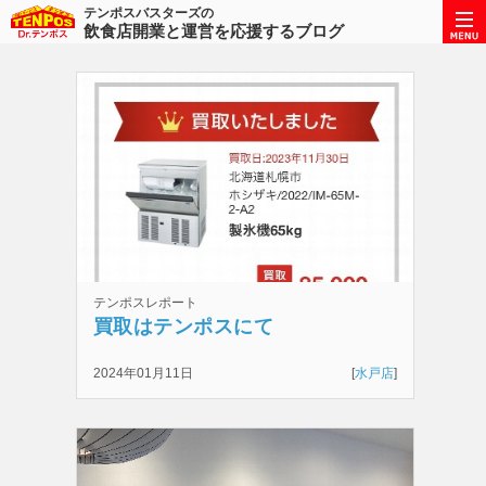
テンポスバスターズの
飲食店開業と運営を応援するブログ
テンポスレポート
買取はテンポスにて
2024年01月11日
[
水戸店
]