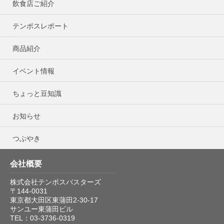
飲食店ご紹介
テンポスレポート
商品紹介
イベント情報
ちょっと豆知識
お知らせ
つぶやき
会社概要
株式会社テンポスバスターズ
〒144-0031
東京都大田区東蒲田2-30-17
サンユー東蒲田ビル
TEL：03-3736-0319