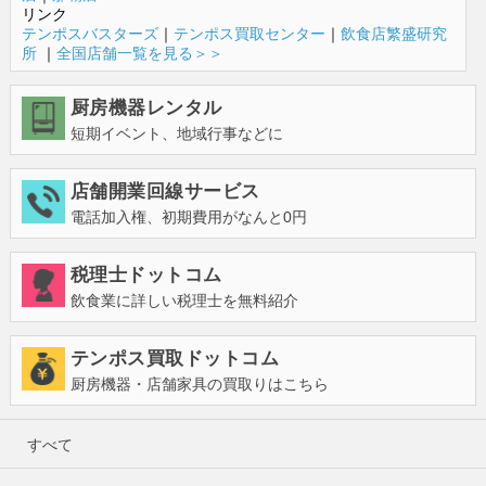
リンク
テンポスバスターズ
｜
テンポス買取センター
｜
飲食店繁盛研究
所
｜
全国店舗一覧を見る＞＞
厨房機器レンタル
短期イベント、地域行事などに
店舗開業回線サービス
電話加入権、初期費用がなんと0円
税理士ドットコム
飲食業に詳しい税理士を無料紹介
テンポス買取ドットコム
厨房機器・店舗家具の買取りはこちら
すべて