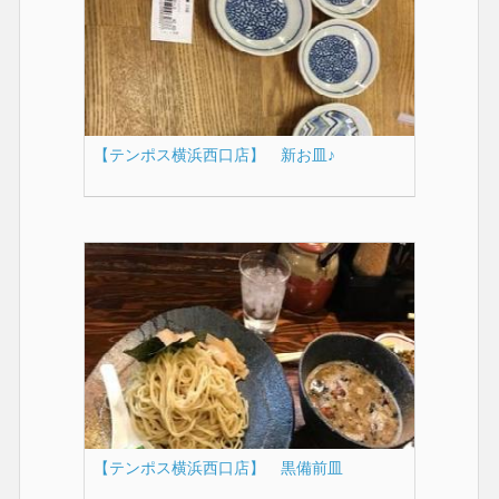
【テンポス横浜西口店】 新お皿♪
【テンポス横浜西口店】 黒備前皿