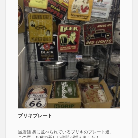
ブリキプレート
当店舗 奥に並べられているブリキのプレート達。
この度、５種の新しい仲間が増えました！！