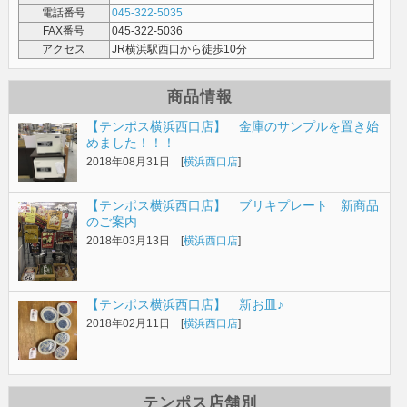
電話番号
045-322-5035
FAX番号
045-322-5036
アクセス
JR横浜駅西口から徒歩10分
商品情報
【テンポス横浜西口店】 金庫のサンプルを置き始
めました！！！
2018年08月31日 [
横浜西口店
]
【テンポス横浜西口店】 ブリキプレート 新商品
のご案内
2018年03月13日 [
横浜西口店
]
【テンポス横浜西口店】 新お皿♪
2018年02月11日 [
横浜西口店
]
テンポス店舗別