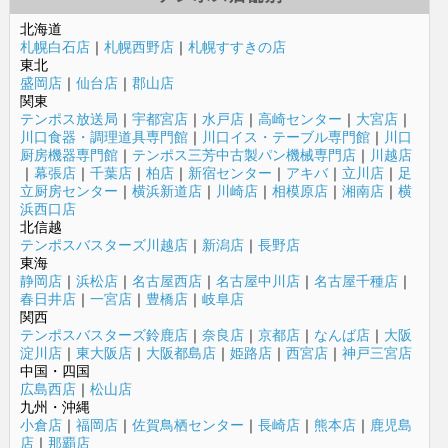
北海道
札幌白石店
｜
札幌西野店
｜
札幌すすきの店
東北
盛岡店
｜
仙台店
｜
郡山店
関東
テンポス放送局
｜
宇都宮店
｜
水戸店
｜
高崎センター
｜
大宮店
｜
川口食器・調理道具専門館
｜
川口イス・テーブル専門館
｜
川口
厨房機器専門館
｜
テンポス三芳中古製パン機械専門店
｜
川越店
｜
幕張店
｜
千葉店
｜
柏店
｜
新宿センター
｜
アキバ
｜
立川店
｜
足
立厨房センター
｜
横浜新道店
｜
川崎店
｜
相模原店
｜
湘南店
｜
横
浜西口店
北信越
テンポスバスターズ川越店
｜
新潟店
｜
長野店
東海
静岡店
｜
浜松店
｜
名古屋西店
｜
名古屋中川店
｜
名古屋千種店
｜
春日井店
｜
一宮店
｜
豊橋店
｜
岐阜店
関西
テンポスバスターズ鈴鹿店
｜
奈良店
｜
京都店
｜
なんば店
｜
大阪
淀川店
｜
東大阪店
｜
大阪都島店
｜
姫路店
｜
西宮店
｜
神戸三宮店
中国・四国
広島西店
｜
松山店
九州・沖縄
小倉店
｜
福岡店
｜
佐賀鳥栖センター
｜
長崎店
｜
熊本店
｜
鹿児島
店
｜
那覇店