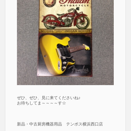
ぜひ、ぜひ、見に来てくださいね♪
お待ちしてま～～～～す☆
新品・中古厨房機器用品 テンポス横浜西口店