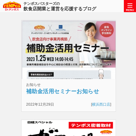
テンポスバスターズの
飲食店開業と運営を応援するブログ
お知らせ
補助金活用セミナーお知らせ
2022年12月29日
[
横浜西口店
]