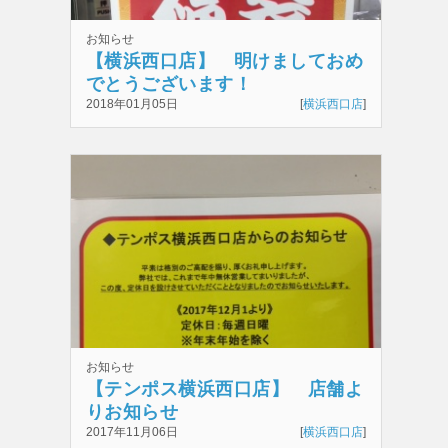
お知らせ
【横浜西口店】 明けましておめ
でとうございます！
2018年01月05日
[
横浜西口店
]
お知らせ
【テンポス横浜西口店】 店舗よ
りお知らせ
2017年11月06日
[
横浜西口店
]