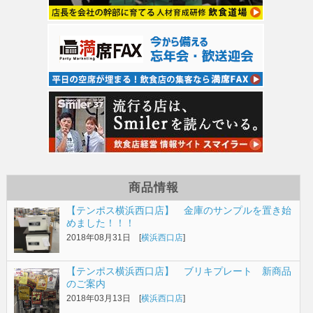
商品情報
【テンポス横浜西口店】 金庫のサンプルを置き始
めました！！！
2018年08月31日 [
横浜西口店
]
【テンポス横浜西口店】 ブリキプレート 新商品
のご案内
2018年03月13日 [
横浜西口店
]