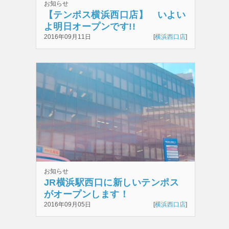
お知らせ
【テンポス横浜西口店】 いよい
よ明日オープンです!!
2016年09月11日
[
横浜西口店
]
お知らせ
JR横浜駅西口に新しいテンポス
がオープンします！
2016年09月05日
[
横浜西口店
]