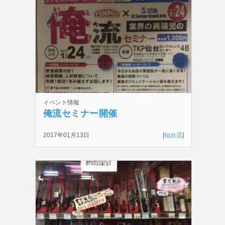
イベント情報
俺流セミナー開催
2017年01月13日
[
仙台店
]