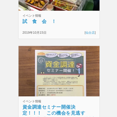
イベント情報
試 食 会 ！
2019年10月15日
[
仙台店
]
イベント情報
資金調達セミナー開催決
定！！！ この機会を見逃す