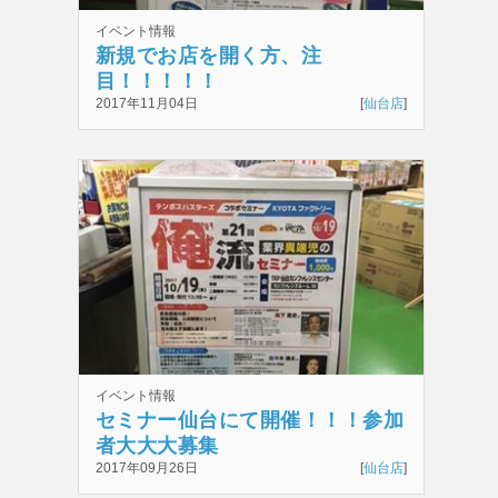
イベント情報
新規でお店を開く方、注
目！！！！！
2017年11月04日
[
仙台店
]
イベント情報
セミナー仙台にて開催！！！参加
者大大大募集
中！！！！！！！！！！！！！！
2017年09月26日
[
仙台店
]
！！！！！！！！！！！！！！