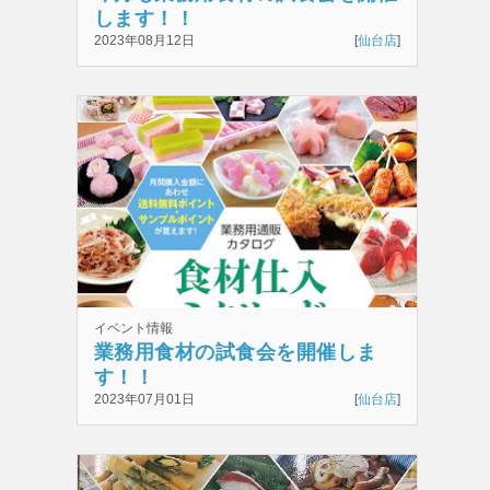
します！！
2023年08月12日
[
仙台店
]
イベント情報
業務用食材の試食会を開催しま
す！！
2023年07月01日
[
仙台店
]