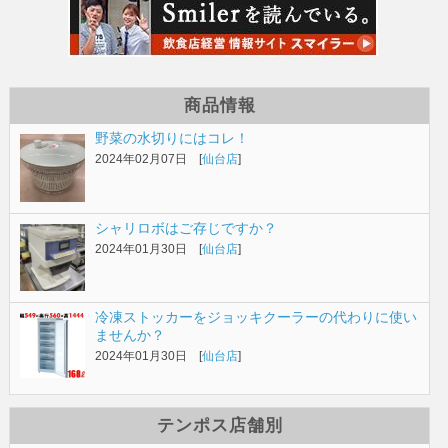
商品情報
野菜の水切りにはコレ！
2024年02月07日 [
仙台店
]
シャリロボはご存じですか？
2024年01月30日 [
仙台店
]
冷凍ストッカーをジョッキクーラーの代わりに使い
ませんか？
2024年01月30日 [
仙台店
]
テンポス店舗別