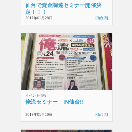
仙台で資金調達セミナー開催決
定！！！
2017年01月28日
[
仙台店
]
イベント情報
俺流セミナー IN仙台!!
2017年01月19日
[
仙台店
]