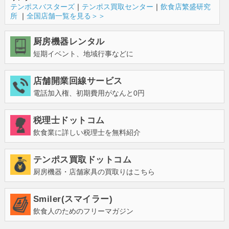
テンポスバスターズ
｜
テンポス買取センター
｜
飲食店繁盛研究
所
｜
全国店舗一覧を見る＞＞
厨房機器レンタル
短期イベント、地域行事などに
店舗開業回線サービス
電話加入権、初期費用がなんと0円
税理士ドットコム
飲食業に詳しい税理士を無料紹介
テンポス買取ドットコム
厨房機器・店舗家具の買取りはこちら
Smiler(スマイラー)
飲食人のためのフリーマガジン