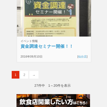
イベント情報
資金調達セミナー開催！！
2016年09月10日
[
仙台店
]
1
2
→
27件中 1～20件を表示