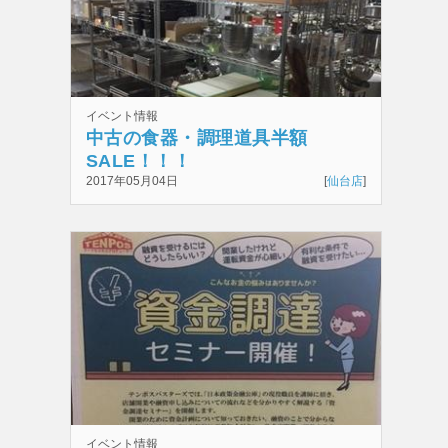
イベント情報
中古の食器・調理道具半額
SALE！！！
2017年05月04日
[
仙台店
]
イベント情報