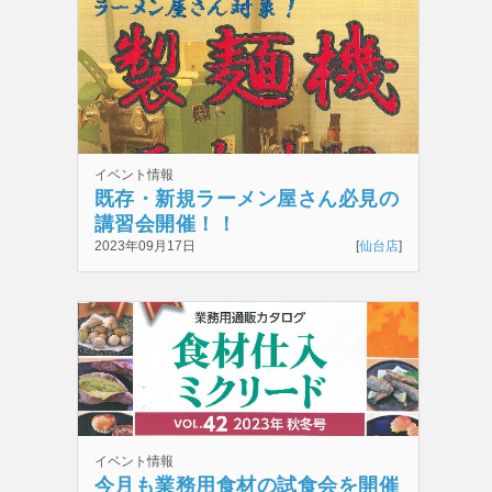
イベント情報
既存・新規ラーメン屋さん必見の
講習会開催！！
2023年09月17日
[
仙台店
]
イベント情報
今月も業務用食材の試食会を開催