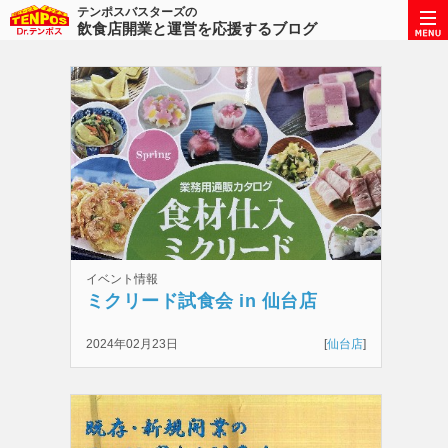
テンポスバスターズの
飲食店開業と運営を応援するブログ
イベント情報
ミクリード試食会 in 仙台店
2024年02月23日
[
仙台店
]