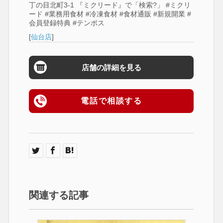
丁の目北町3-1 『ミクリード』で「検索?」 #ミクリ
ード #業務用食材 #冷凍食材 #食材通販 #新規開業 #
会員登録特典 #テンポス
[
仙台店
]
店舗の詳細を見る
電話で相談する
関連する記事