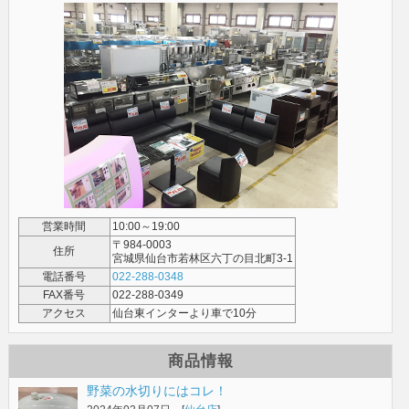
営業時間
10:00～19:00
〒984-0003
住所
宮城県仙台市若林区六丁の目北町3-1
電話番号
022-288-0348
FAX番号
022-288-0349
アクセス
仙台東インターより車で10分
商品情報
野菜の水切りにはコレ！