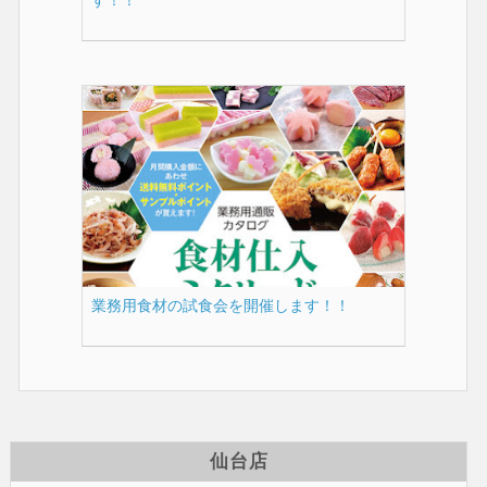
業務用食材の試食会を開催します！！
仙台店