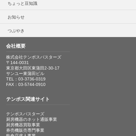
ちょっと豆知識
お知らせ
つぶやき
会社概要
株式会社テンポスバスターズ
〒144-0031
東京都大田区東蒲田2-30-17
サンユー東蒲田ビル
TEL：03-3736-0319
FAX：03-5744-0910
テンポス関連サイト
テンポスバスターズ
厨房機器のネット通販事業
厨房機器買取事業
券売機販売専門事業
飲食店求人事業