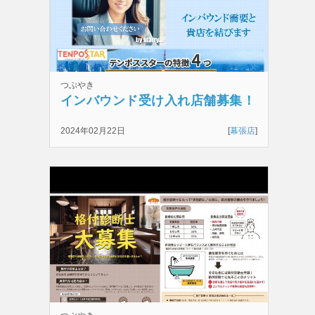
つぶやき
インバウンド受け入れ店舗募集！
2024年02月22日
[
幕張店
]