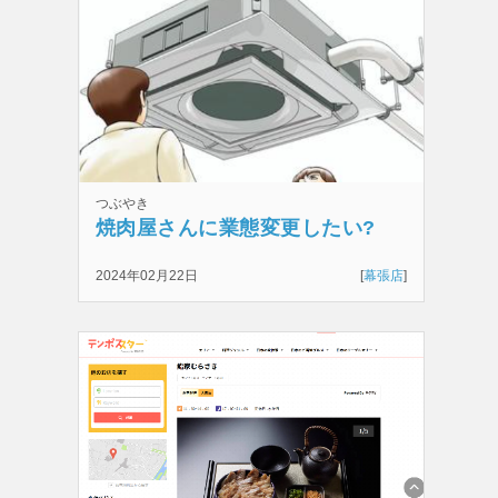
つぶやき
焼肉屋さんに業態変更したい?
2024年02月22日
[
幕張店
]