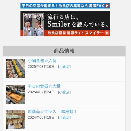
商品情報
小物食器☆入荷
2025年03月16日 [
小倉店
]
中古の食器☆大量
2025年02月24日 [
小倉店
]
新商品☆グラス 30種類！
2024年05月18日 [
小倉店
]