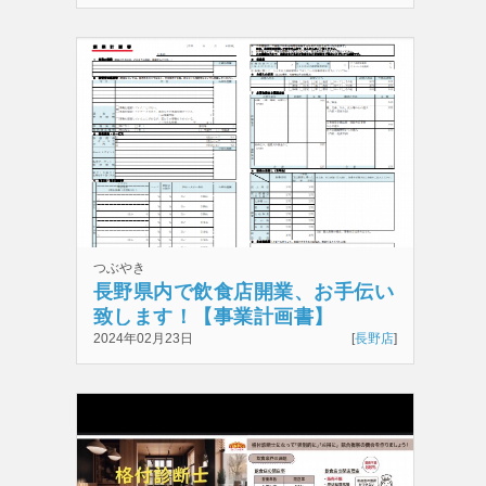
つぶやき
長野県内で飲食店開業、お手伝い
致します！【事業計画書】
2024年02月23日
[
長野店
]