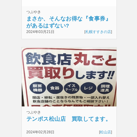
つぶやき
まさか、そんなお得な『食事券』
があるはずない?
2024年03月21日
[
札幌すすきの店
]
つぶやき
テンポス松山店 買取してます。
2024年02月28日
[
松山店
]