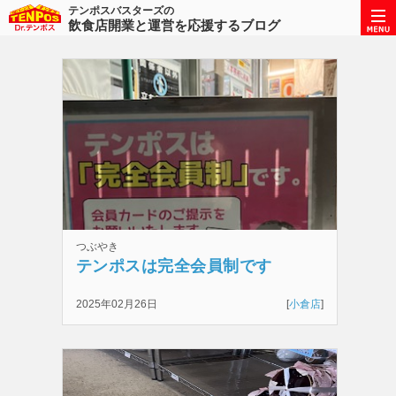
テンポスバスターズの
飲食店開業と運営を応援するブログ
つぶやき
テンポスは完全会員制です
2025年02月26日
[
小倉店
]