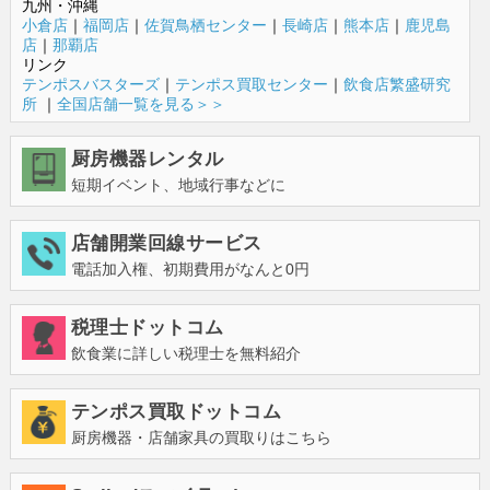
九州・沖縄
小倉店
｜
福岡店
｜
佐賀鳥栖センター
｜
長崎店
｜
熊本店
｜
鹿児島
店
｜
那覇店
リンク
テンポスバスターズ
｜
テンポス買取センター
｜
飲食店繁盛研究
所
｜
全国店舗一覧を見る＞＞
厨房機器レンタル
短期イベント、地域行事などに
店舗開業回線サービス
電話加入権、初期費用がなんと0円
税理士ドットコム
飲食業に詳しい税理士を無料紹介
テンポス買取ドットコム
厨房機器・店舗家具の買取りはこちら