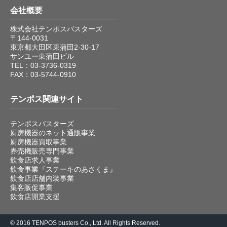
会社概要
株式会社テンポスバスターズ
〒144-0031
東京都大田区東蒲田2-30-17
サンユー東蒲田ビル
TEL：03-3736-0319
FAX：03-5744-0910
テンポス関連サイト
テンポスバスターズ
厨房機器のネット通販事業
厨房機器買取事業
券売機販売専門事業
飲食店求人事業
飲食事業『ステーキのあさくま』
飲食店店舗内装事業
集客販促事業
飲食店開業支援
© 2016 TENPOS busters Co., Ltd. All Rights Reserved.