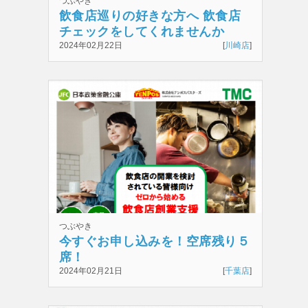
つぶやき
飲食店巡りの好きな方へ 飲食店
チェックをしてくれませんか
2024年02月22日
[
川崎店
]
つぶやき
今すぐお申し込みを！空席残り５
席！
2024年02月21日
[
千葉店
]