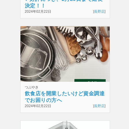
決定！！
2024年02月22日
[
長野店
]
つぶやき
飲食店を開業したいけど資金調達
でお困りの方へ
2024年02月22日
[
長野店
]