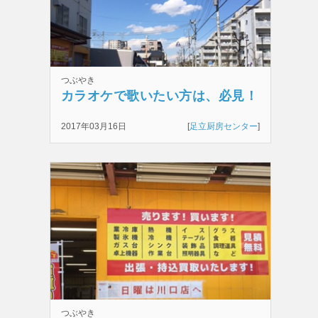
つぶやき
カラオケで歌いたい方は、必見！
2017年03月16日
[
足立厨房センター
]
つぶやき