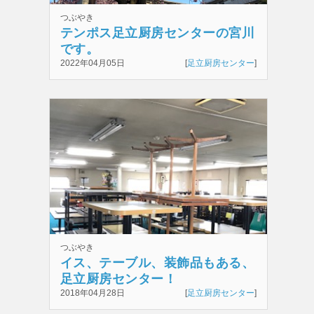
つぶやき
テンポス足立厨房センターの宮川
です。
2022年04月05日
[
足立厨房センター
]
つぶやき
イス、テーブル、装飾品もある、
足立厨房センター！
2018年04月28日
[
足立厨房センター
]