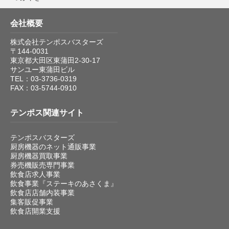
会社概要
株式会社テンポスバスターズ
〒144-0031
東京都大田区東蒲田2-30-17
サンユー東蒲田ビル
TEL：03-3736-0319
FAX：03-5744-0910
テンポス関連サイト
テンポスバスターズ
厨房機器のネット通販事業
厨房機器買取事業
券売機販売専門事業
飲食店求人事業
飲食事業『ステーキのあさくま』
飲食店店舗内装事業
集客販促事業
飲食店開業支援