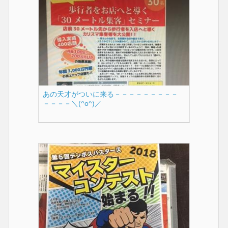
あの天才がついに来る－－－－－－－－－
－－－－＼(^o^)／