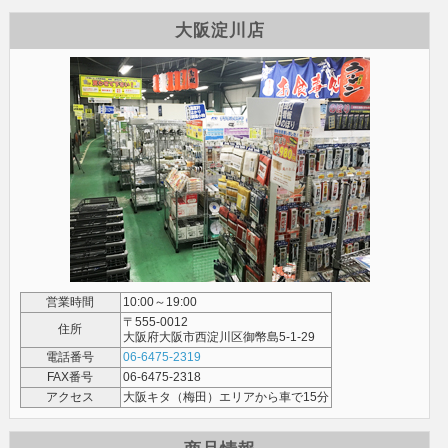
大阪淀川店
営業時間
10:00～19:00
〒555-0012
住所
大阪府大阪市西淀川区御幣島5-1-29
電話番号
06-6475-2319
FAX番号
06-6475-2318
アクセス
大阪キタ（梅田）エリアから車で15分