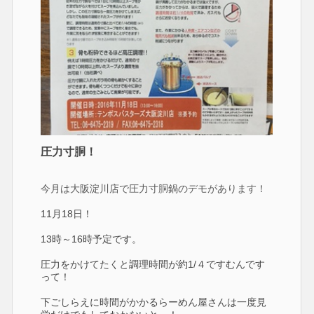
圧力寸胴！
今月は大阪淀川店で圧力寸胴鍋のデモがあります！
11月18日！
13時～16時予定です。
圧力をかけてたくと調理時間が約1/４ですむんです
って！
下ごしらえに時間がかかるらーめん屋さんは一度見