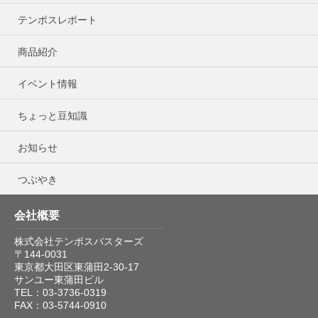
テンポスレポート
商品紹介
イベント情報
ちょっと豆知識
お知らせ
つぶやき
会社概要
株式会社テンポスバスターズ
〒144-0031
東京都大田区東蒲田2-30-17
サンユー東蒲田ビル
TEL：03-3736-0319
FAX：03-5744-0910