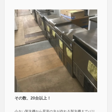
その数、20台以上！
小さい製氷機から星形の氷が作れる製氷機までバリ