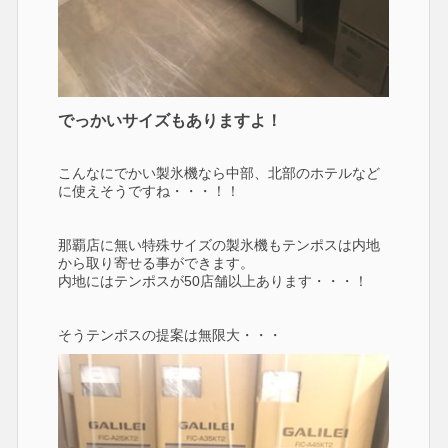
でっかいサイズもありますよ！
こんなにでかい製氷機なら中部、北部のホテルなど
に使えそうですね・・・！！
那覇店に無い特殊サイズの製氷機もテンポスは内地
から取り寄せる事ができます。
内地にはテンポスが50店舗以上あります・・・！
そうテンポスの提案は無限大・・・