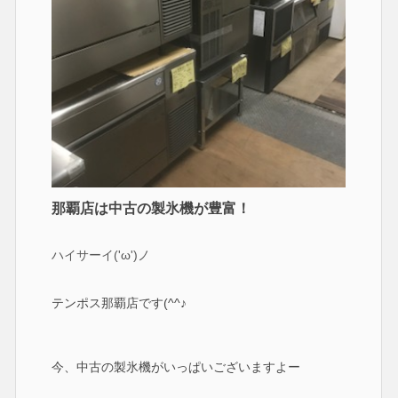
那覇店は中古の製氷機が豊富！
ハイサーイ('ω')ノ
テンポス那覇店です(^^♪
今、中古の製氷機がいっぱいございますよー