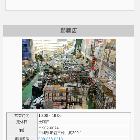
那覇店
営業時間
10:00～19:00
定休日
土曜日
〒902-0074
住所
沖縄県那覇市仲井真299-1
電話番号
098-855-0319