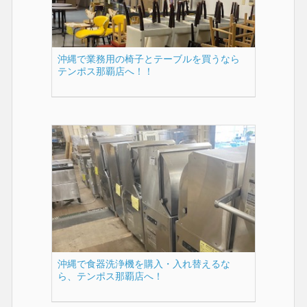
沖縄で業務用の椅子とテーブルを買うなら
テンポス那覇店へ！！
沖縄で食器洗浄機を購入・入れ替えるな
ら、テンポス那覇店へ！