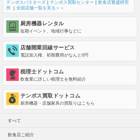
テンポスバスターズ
｜
テンポス買取センター
｜
飲食店繁盛研究
所
｜
全国店舗一覧を見る＞＞
厨房機器レンタル
短期イベント、地域行事などに
店舗開業回線サービス
電話加入権、初期費用がなんと0円
税理士ドットコム
飲食業に詳しい税理士を無料紹介
テンポス買取ドットコム
厨房機器・店舗家具の買取りはこちら
すべて
飲食店ご紹介