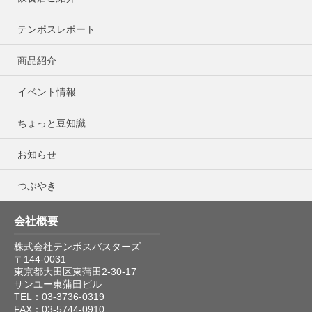
テンポスレポート
商品紹介
イベント情報
ちょっと豆知識
お知らせ
つぶやき
会社概要
株式会社テンポスバスターズ
〒144-0031
東京都大田区東蒲田2-30-17
サンユー東蒲田ビル
TEL：03-3736-0319
FAX：03-5744-0910