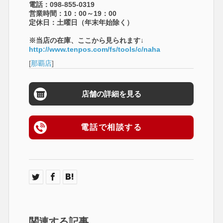
電話：098-855-0319
営業時間：10：00～19：00
定休日：土曜日（年末年始除く）
※当店の在庫、ここから見られます↓
http://www.tenpos.com/fs/tools/c/naha
[
那覇店
]
店舗の詳細を見る
電話で相談する
関連する記事