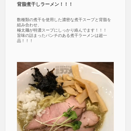
背脂煮干しラーメン！！！
数種類の煮干を使用した濃密な煮干スープと背脂を
組み合わせ、
極太麺が特濃スープにしっかり絡んでます！！！
旨味の詰まったパンチのある煮干ラーメンは超一
品！！！