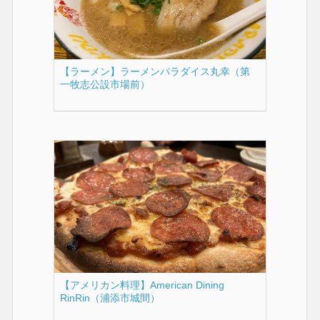
【ラーメン】ラーメンパラダイス丸幸（第
一牧志公設市場前）
【アメリカン料理】American Dining
RinRin（浦添市城間）