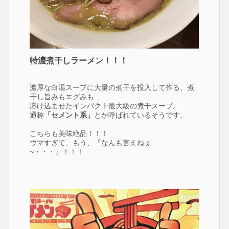
特濃煮干しラーメン！！！
濃厚な白湯スープに大量の煮干を投入して作る、煮
干し旨みもエグみも
溶け込ませたインパクト最大級の煮干スープ。
通称
「セメント系」
とか呼ばれているそうです。
こちらも美味絶品！！！
ウマすぎて、もう、『なんも言えねぇ
~・・・』！！！