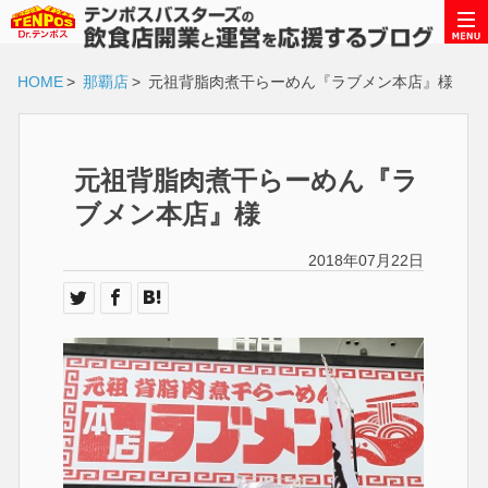
HOME
>
那覇店
>
元祖背脂肉煮干らーめん『ラブメン本店』様
元祖背脂肉煮干らーめん『ラ
ブメン本店』様
2018年07月22日