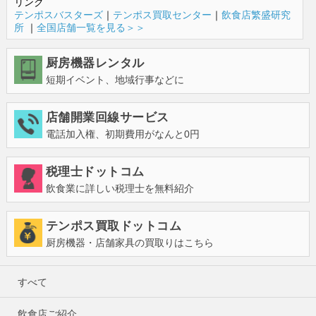
リンク
テンポスバスターズ
｜
テンポス買取センター
｜
飲食店繁盛研究
所
｜
全国店舗一覧を見る＞＞
厨房機器レンタル
短期イベント、地域行事などに
店舗開業回線サービス
電話加入権、初期費用がなんと0円
税理士ドットコム
飲食業に詳しい税理士を無料紹介
テンポス買取ドットコム
厨房機器・店舗家具の買取りはこちら
すべて
飲食店ご紹介