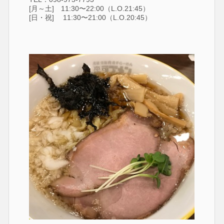
[月～土] 11:30〜22:00（L.O.21:45）
[日・祝] 11:30〜21:00（L.O.20:45）