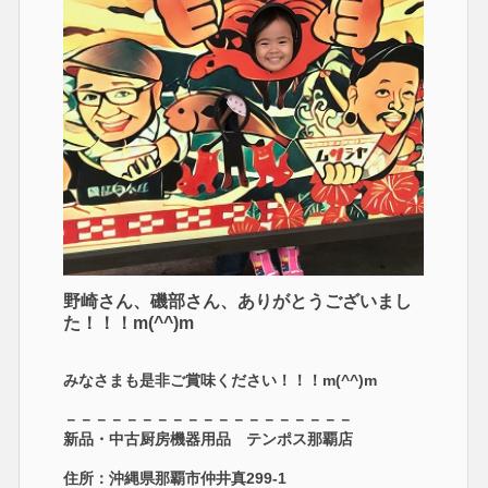
野崎さん、磯部さん、ありがとうございまし
た！！！m(^^)m
みなさまも是非ご賞味ください！！！m(^^)m
－－－－－－－－－－－－－－－－－－－
新品・中古厨房機器用品 テンポス那覇店
住所：沖縄県那覇市仲井真299-1