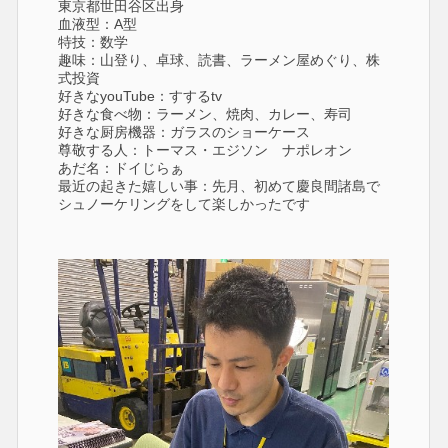
東京都世田谷区出身
血液型：A型
特技：数学
趣味：山登り、卓球、読書、ラーメン屋めぐり、株
式投資
好きなyouTube：すするtv
好きな食べ物：ラーメン、焼肉、カレー、寿司
好きな厨房機器：ガラスのショーケース
尊敬する人：トーマス・エジソン ナポレオン
あだ名：ドイじらぁ
最近の起きた嬉しい事：先月、初めて慶良間諸島で
シュノーケリングをして楽しかったです