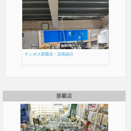
テンポス那覇店・店長紹介
那覇店