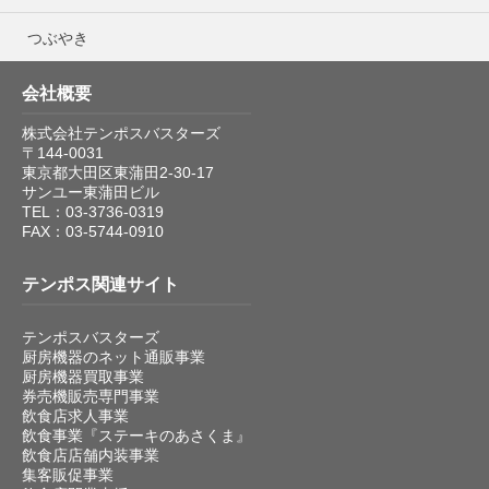
つぶやき
会社概要
株式会社テンポスバスターズ
〒144-0031
東京都大田区東蒲田2-30-17
サンユー東蒲田ビル
TEL：03-3736-0319
FAX：03-5744-0910
テンポス関連サイト
テンポスバスターズ
厨房機器のネット通販事業
厨房機器買取事業
券売機販売専門事業
飲食店求人事業
飲食事業『ステーキのあさくま』
飲食店店舗内装事業
集客販促事業