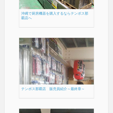
沖縄で厨房機器を購入するならテンポス那
覇店へ
テンポス那覇店 販売員紹介～最終章～