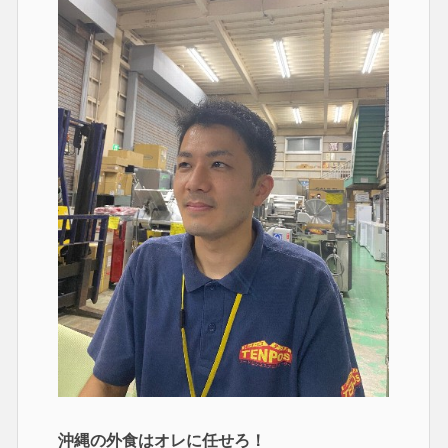
沖縄の外食はオレに任せろ！