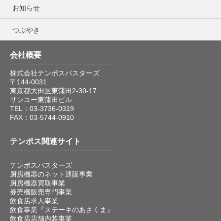
お知らせ
つぶやき
会社概要
株式会社テンポスバスターズ
〒144-0031
東京都大田区東蒲田2-30-17
サンユー東蒲田ビル
TEL：03-3736-0319
FAX：03-5744-0910
テンポス関連サイト
テンポスバスターズ
厨房機器のネット通販事業
厨房機器買取事業
券売機販売専門事業
飲食店求人事業
飲食事業『ステーキのあさくま』
飲食店店舗内装事業