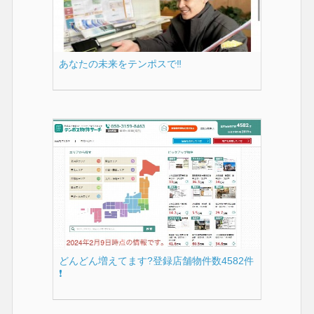
あなたの未来をテンポスで‼︎
どんどん増えてます?登録店舗物件数4582件
❗️