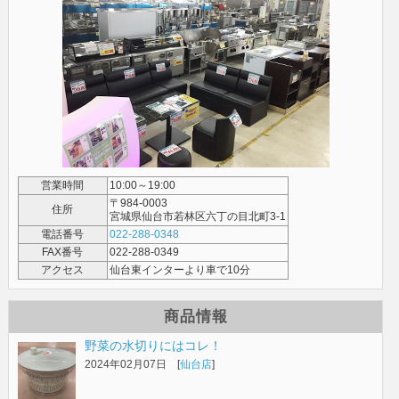
営業時間
10:00～19:00
〒984-0003
住所
宮城県仙台市若林区六丁の目北町3-1
電話番号
022-288-0348
FAX番号
022-288-0349
アクセス
仙台東インターより車で10分
商品情報
野菜の水切りにはコレ！
2024年02月07日 [
仙台店
]