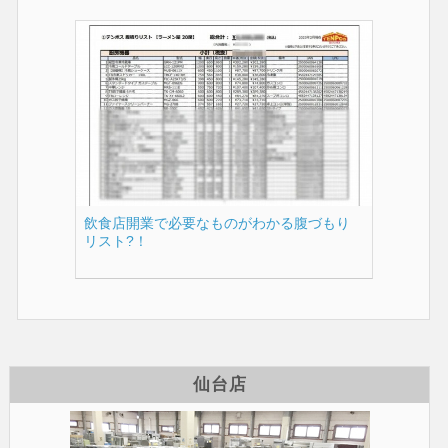
飲食店開業で必要なものがわかる腹づもり
リスト?！
仙台店