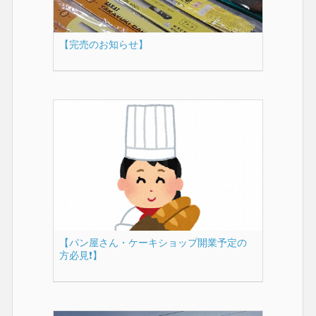
【完売のお知らせ】
【パン屋さん・ケーキショップ開業予定の
方必見❗】