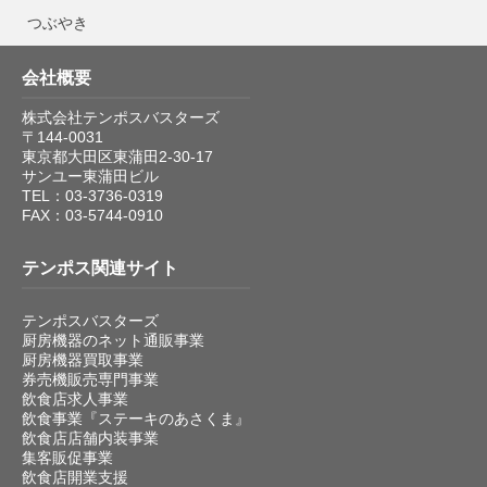
つぶやき
会社概要
株式会社テンポスバスターズ
〒144-0031
東京都大田区東蒲田2-30-17
サンユー東蒲田ビル
TEL：03-3736-0319
FAX：03-5744-0910
テンポス関連サイト
テンポスバスターズ
厨房機器のネット通販事業
厨房機器買取事業
券売機販売専門事業
飲食店求人事業
飲食事業『ステーキのあさくま』
飲食店店舗内装事業
集客販促事業
飲食店開業支援