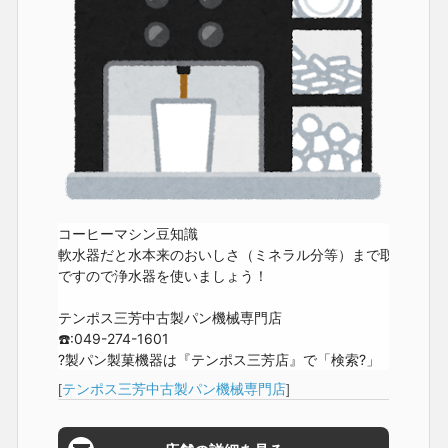
コーヒーマシン豆知識

軟水器だと水本来のおいしさ（ミネラル分等）まで取り除いて
ですので浄水器を使いましょう！

テンポス三芳中古製パン機械専門店

☎️:
049-274-1601
?製パン製菓機器は『テンポス三芳店』で「検索?」
[
テンポス三芳中古製パン機械専門店
]