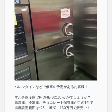
バレンタインなどで催事の予定があるお客様！

マルチ保冷庫 CP-ONE-S2はいかがでしょうか？

高温庫、冷凍庫、チョコレート保管庫がこの1台で！

温度設定範囲は-25～15℃、130万円で販売中！
