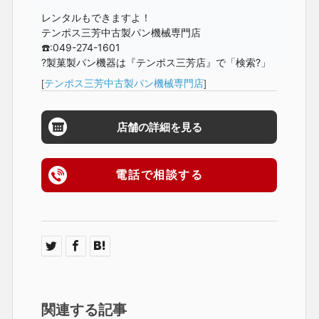
レンタルもできますよ！

テンポス三芳中古製パン機械専門店

☎️:
049-274-1601
?製菓製パン機器は『テンポス三芳店』で「検索?」
[
テンポス三芳中古製パン機械専門店
]
店舗の詳細を見る
電話で相談する
関連する記事