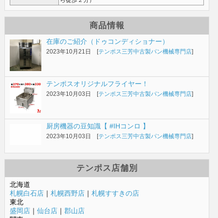
商品情報
在庫のご紹介（ドゥコンディショナー）
2023年10月21日 [
テンポス三芳中古製パン機械専門店
]
テンポスオリジナルフライヤー！
2023年10月03日 [
テンポス三芳中古製パン機械専門店
]
厨房機器の豆知識【 #IHコンロ 】
2023年10月03日 [
テンポス三芳中古製パン機械専門店
]
テンポス店舗別
北海道
札幌白石店
｜
札幌西野店
｜
札幌すすきの店
東北
盛岡店
｜
仙台店
｜
郡山店