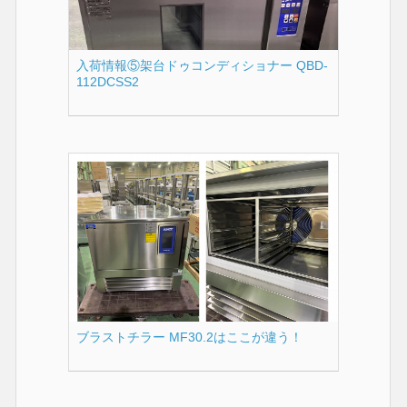
入荷情報⑤架台ドゥコンディショナー QBD-
112DCSS2
ブラストチラー MF30.2はここが違う！