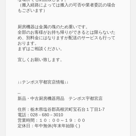
（搬入経路によっては搬入の可否や業者委託の場合
もございます）
厨房機器は金属の塊のため重いです。
全部のお客様がお持ち帰りができるとは限らないた
め、別料金にはなりますが配送のサービスも行って
おります。
まずはご相談ください。
宜しくお願い致します。
↓↓テンポス宇都宮店情報↓↓
--
新品・中古厨房機器用品 テンポス宇都宮店
住所：栃木県塩谷郡高根沢町宝石台１丁目1-7
電話：028－680－3010
営業時間：１０：００～１９：００
定休日：年中無休(年末年始除く)