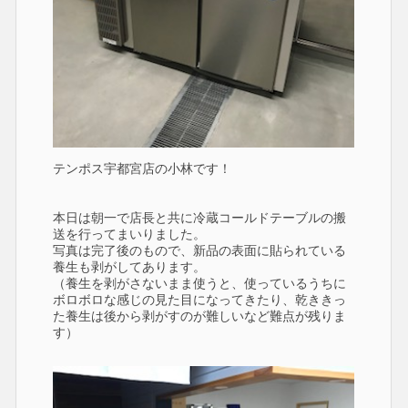
テンポス宇都宮店の小林です！
本日は朝一で店長と共に冷蔵コールドテーブルの搬
送を行ってまいりました。
写真は完了後のもので、新品の表面に貼られている
養生も剥がしてあります。
（養生を剥がさないまま使うと、使っているうちに
ボロボロな感じの見た目になってきたり、乾ききっ
た養生は後から剥がすのが難しいなど難点が残りま
す）