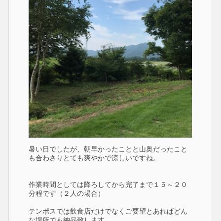
暑い日でしたが、朝早かったことと山奥だったこと
も合わさりとても爽やかで涼しいですね。
作業時間としては降ろしてから完了まで１５～２０
分程です（２人の場合）
テンポスでは飲食店だけでなくご要望とあればどん
な場所でも納品致します。