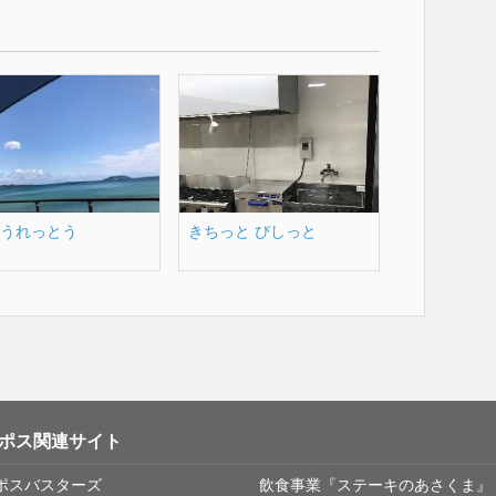
うれっとう
きちっと ぴしっと
ポス関連サイト
ポスバスターズ
飲食事業『ステーキのあさくま』