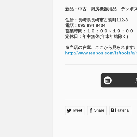
新品・中古 厨房機器用品 テンポ
住所：長崎県長崎市古賀町112-3
電話：095-894-8434
営業時間：１０：００～１９：００
定休日：年中無休(年末年始除く)
※当店の在庫、ここから見られます↓
http://www.tenpos.com/fs/tools/c
Tweet
Share
Hatena