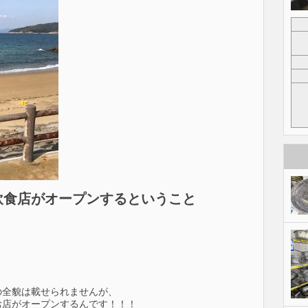
飲食店がオープンするということ
の全貌は載せられませんが、
お店がオープンするんです！！！