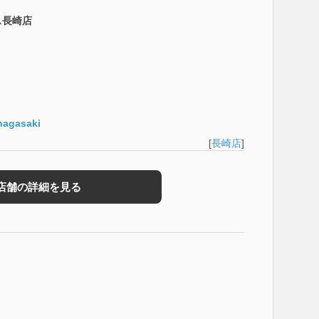
ス長崎店
/nagasaki
[
長崎店
]
店舗の詳細を見る