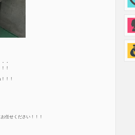
・・・
！！！
ね！！！
にお任せください！！！