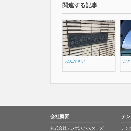
関連する記事
ぶんかさい
ごと
会社概要
テン
株式会社テンポスバスターズ
テン