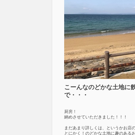
こーんなのどかな土地に
で・・・
厨房！
納めさせていただきました！！！
まだあまり詳しくは、というかお店
とにかく！のどかな土地に趣のある