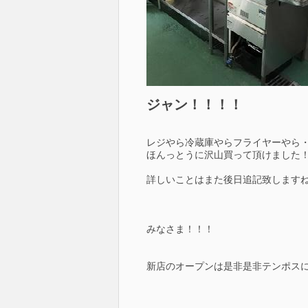
ジャン！！！！
レジやら冷蔵庫やらフライヤーやら
ほんっとうに沢山買って頂けました
詳しいことはまた後日追記致します
みなさま！！！
新店のオープンは是非是非テンポス