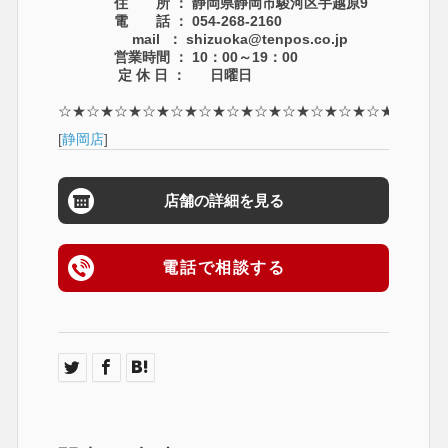
住 所 ： 静岡県静岡市駿河区手越原9
電 話 ： 054-268-2160
mail ： shizuoka@tenpos.co.jp
営業時間 ： 10：00～19：00
定 休 日 ： 日曜日
☆★☆★☆★☆★☆★☆★☆★☆★☆★☆★☆★☆★☆★☆
[
静岡店
]
店舗の詳細を見る
電話で相談する