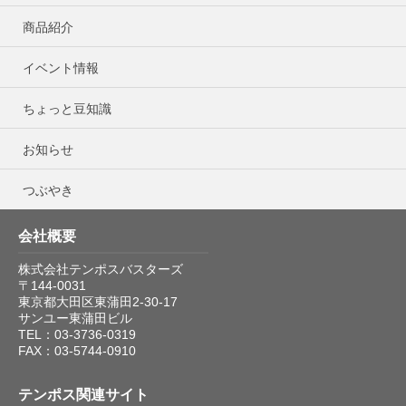
商品紹介
イベント情報
ちょっと豆知識
お知らせ
つぶやき
会社概要
株式会社テンポスバスターズ
〒144-0031
東京都大田区東蒲田2-30-17
サンユー東蒲田ビル
TEL：03-3736-0319
FAX：03-5744-0910
テンポス関連サイト