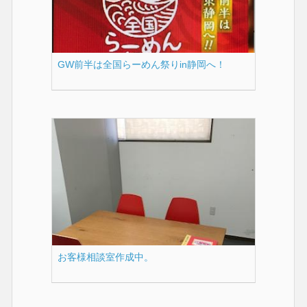
GW前半は全国らーめん祭りin静岡へ！
お客様相談室作成中。