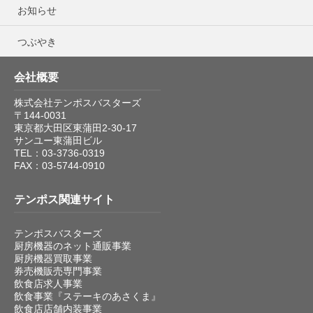
お知らせ
つぶやき
会社概要
株式会社テンポスバスターズ
〒144-0031
東京都大田区東蒲田2-30-17
サンユー東蒲田ビル
TEL：03-3736-0319
FAX：03-5744-0910
テンポス関連サイト
テンポスバスターズ
厨房機器のネット通販事業
厨房機器買取事業
券売機販売専門事業
飲食店求人事業
飲食事業『ステーキのあさくま』
飲食店店舗内装事業