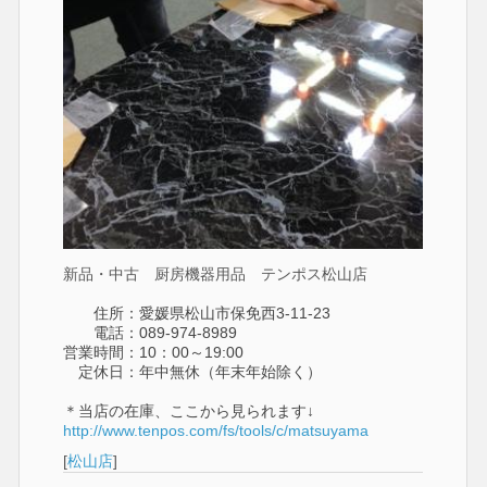
新品・中古 厨房機器用品 テンポス松山店
住所：愛媛県松山市保免西3-11-23
電話：089-974-8989
営業時間：10：00～19:00
定休日：年中無休（年末年始除く）
＊当店の在庫、ここから見られます↓
http://www.tenpos.com/fs/tools/c/matsuyama
[
松山店
]