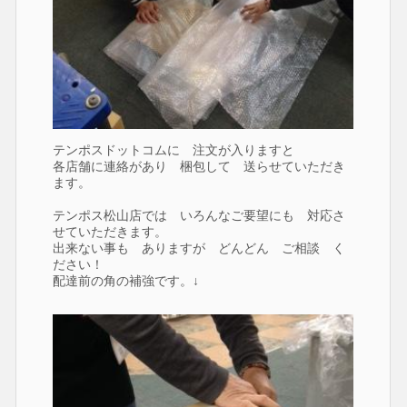
テンポスドットコムに 注文が入りますと
各店舗に連絡があり 梱包して 送らせていただき
ます。
テンポス松山店では いろんなご要望にも 対応さ
せていただきます。
出来ない事も ありますが どんどん ご相談 く
ださい！
配達前の角の補強です。↓