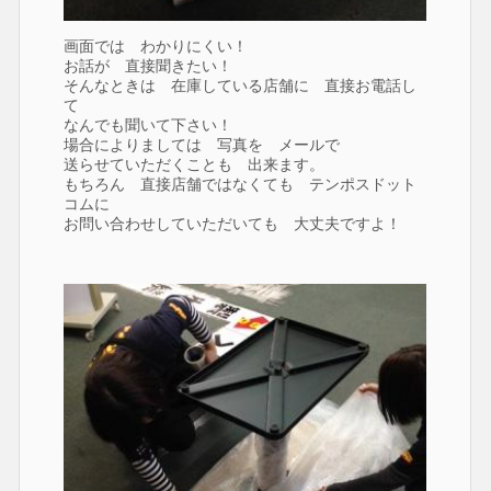
画面では わかりにくい！
お話が 直接聞きたい！
そんなときは 在庫している店舗に 直接お電話し
て
なんでも聞いて下さい！
場合によりましては 写真を メールで
送らせていただくことも 出来ます。
もちろん 直接店舗ではなくても テンポスドット
コムに
お問い合わせしていただいても 大丈夫ですよ！