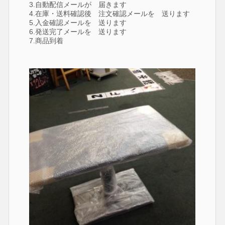
3.自動配信メールが 届きます
4.在庫・送料確認後 注文確認メールを 送ります
5.入金確認メールを 送ります
6.発送完了メールを 送ります
7.商品到着