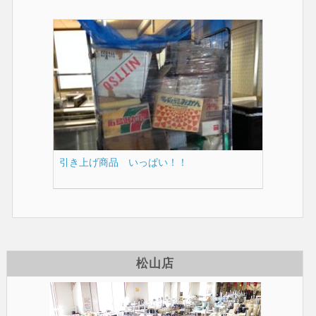
引き上げ商品 いっぱい！！
松山店