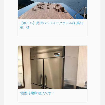
【ホテル】足摺パシフィックホテル様(高知
県）様
”縦型冷蔵庫”搬入です！