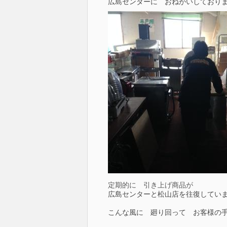
広島センターに おねがいしており
定期的に 引き上げ商品が
広島センターと松山店を往復して
こんな風に 廻り回って お客様の