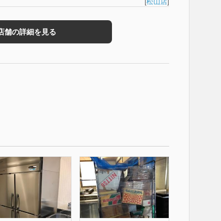
[
松山店
]
店舗の詳細を見る