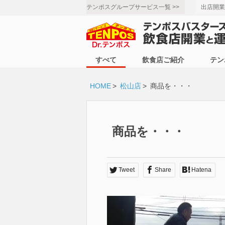
テンポスグループサービス一覧 >>
出店開業
すべて
飲食店ご紹介
テン
HOME
>
松山店
>
商品を・・・
商品を・・・
Tweet
Share
Hatena