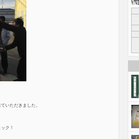
来ていただきました。
ェック！