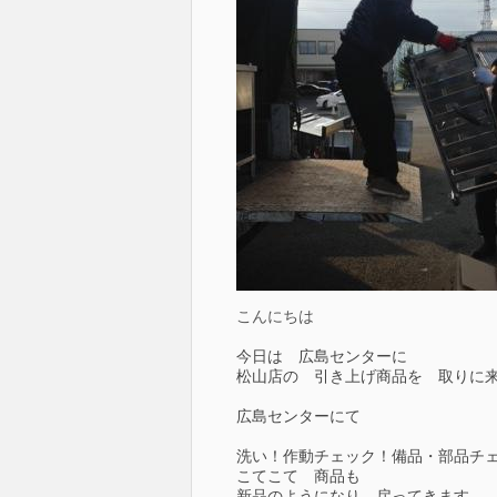
こんにちは
今日は 広島センターに
松山店の 引き上げ商品を 取りに
広島センターにて
洗い！作動チェック！備品・部品チ
こてこて 商品も
新品のようになり 戻ってきます。