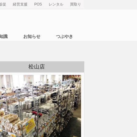
販促
経営支援
POS
レンタル
買取り
知識
お知らせ
つぶやき
松山店