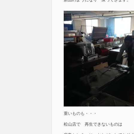
重いものも・・・
松山店で 再生できないものは