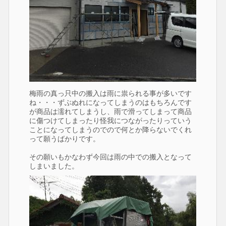
梅雨の真っ只中の搬入は雨に祟られる事が多いです
ね・・・ずぶぬれになってしまうのはもちろんです
が商品は濡れてしまうし、雨で滑ってしまって商品
に傷つけてしまったり怪我につながったりっていう
ことになってしまうのでので何とか降らないでくれ
って願うばかりです。
その願いもかなわず今回は雨の中での搬入となって
しまいました。