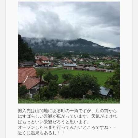
搬入先は山間地にある町の一角ですが、店の前から
はすばらしい景観が広がっています、天気がよけれ
ばもっといい景観だろうと思います。
オープンしたらまた行ってみたいところですね・・
近くに温泉もあるし！！