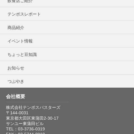
飲食店ご紹介
テンポスレポート
商品紹介
イベント情報
ちょっと豆知識
お知らせ
つぶやき
会社概要
株式会社テンポスバスターズ
〒144-0031
東京都大田区東蒲田2-30-17
サンユー東蒲田ビル
TEL：03-3736-0319