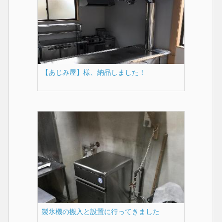
【あじみ屋】様、納品しました！
製氷機の搬入と設置に行ってきました