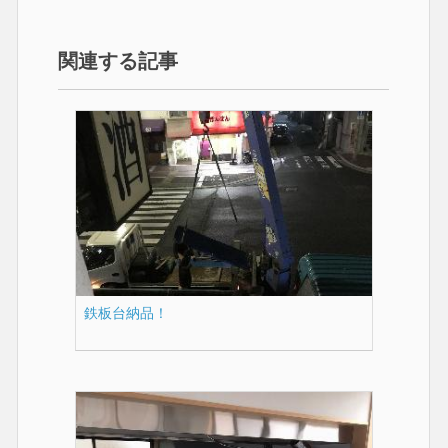
関連する記事
鉄板台納品！