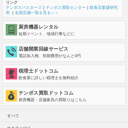
リンク
テンポスバスターズ
｜
テンポス買取センター
｜
飲食店繁盛研究
所
｜
全国店舗一覧を見る＞＞
厨房機器レンタル
短期イベント、地域行事などに
店舗開業回線サービス
電話加入権、初期費用がなんと0円
税理士ドットコム
飲食業に詳しい税理士を無料紹介
テンポス買取ドットコム
厨房機器・店舗家具の買取りはこちら
すべて