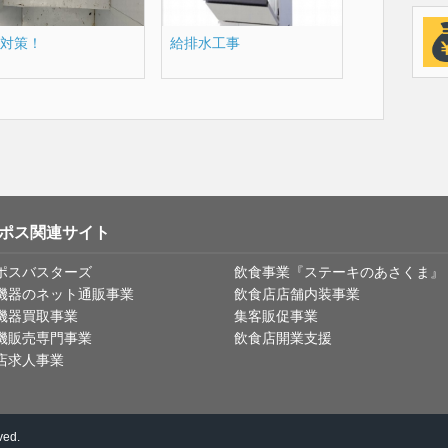
対策！
給排水工事
ポス関連サイト
ポスバスターズ
飲食事業『ステーキのあさくま』
機器のネット通販事業
飲食店店舗内装事業
機器買取事業
集客販促事業
機販売専門事業
飲食店開業支援
店求人事業
ved.