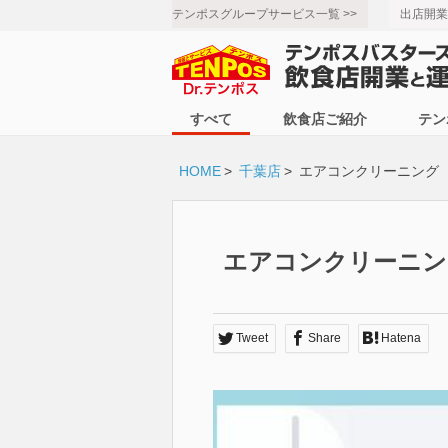
テンポスグループサービス一覧 >>
出店開業
すべて
飲食店ご紹介
テン
HOME
>
千葉店
>
エアコンクリーニング
エアコンクリーニン
Tweet
Share
Hatena