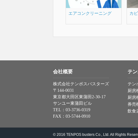
エアコンクリーニング
カビ
会社概要
テン
株式会社テンポスバスターズ
テン
〒144-0031
厨房
東京都大田区東蒲田2-30-17
厨房
サンユー東蒲田ビル
券売
TEL：03-3736-0319
飲食
FAX：03-5744-0910
© 2016 TENPOS busters Co., Ltd. All Rights Reser