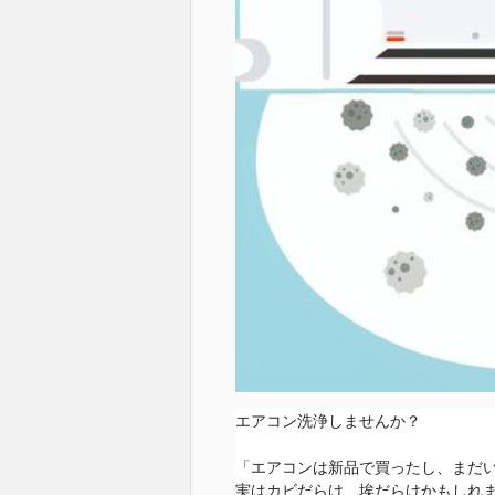
エアコン洗浄しませんか？

「エアコンは新品で買ったし、まだい
実はカビだらけ、埃だらけかもしれま