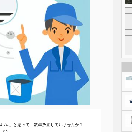
いや」と思って、数年放置していませんか？

せん。
