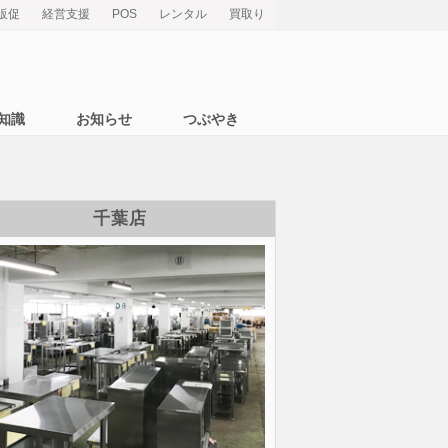
販促
経営支援
POS
レンタル
買取り
知識
お知らせ
つぶやき
千葉店