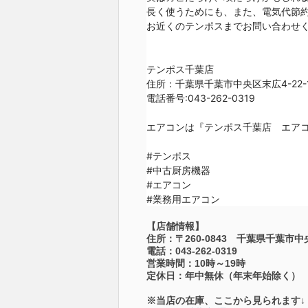
長く使うためにも、また、電気代節約
お近くのテンポスまでお問い合わせく
テンポス千葉店

住所：千葉県千葉市中央区末広4-22-1
電話番号:043-262-0319

エアコンは『テンポス千葉店　エアコ
#テンポス

#中古厨房機器

#エアコン

#業務用エアコン
【店舗情報】
住所：〒260-0843 千葉県千葉市中央
電話：043-262-0319
営業時間：10時～19時
定休日：年中無休（年末年始除く）
※当店の在庫、ここから見られます↓