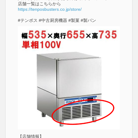
店舗一覧はこちらから
https://tenposbusters.co.jp/store/
#テンポス #中古厨房機器 #製菓 #製パン
【店舗情報】