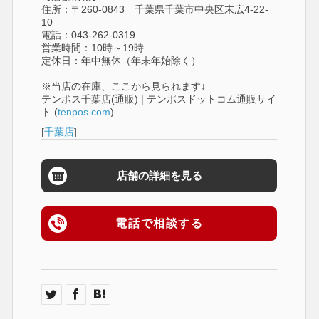
住所：〒260-0843 千葉県千葉市中央区末広4-22-
10
電話：043-262-0319
営業時間：10時～19時
定休日：年中無休（年末年始除く）
※当店の在庫、ここから見られます↓
テンポス千葉店(通販) | テンポスドットコム通販サイ
ト (
tenpos.com
)
[
千葉店
]
店舗の詳細を見る
電話で相談する