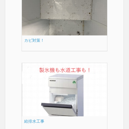
カビ対策！
給排水工事