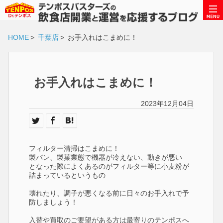
HOME
>
千葉店
>
お手入れはこまめに！
お手入れはこまめに！
2023年12月04日
フィルター清掃はこまめに！
製パン、製菓業態で機器が冷えない、動きが悪い
となった際によくあるのがフィルター等に小麦粉が
詰まっているというもの
壊れたり、調子が悪くなる前に日々のお手入れで予
防しましょう！
入替や買取のご要望がある方は最寄りのテンポスへ