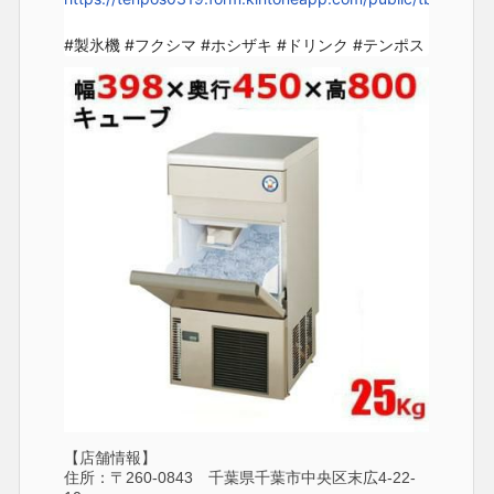
#製氷機 #フクシマ #ホシザキ #ドリンク #テンポス
【店舗情報】
住所：〒260-0843 千葉県千葉市中央区末広4-22-