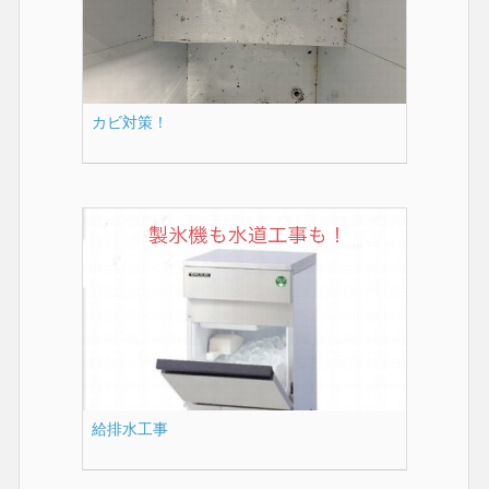
カビ対策！
給排水工事