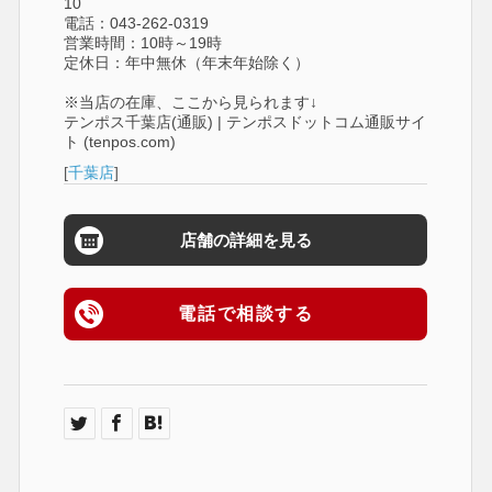
10
電話：043-262-0319
営業時間：10時～19時
定休日：年中無休（年末年始除く）
※当店の在庫、ここから見られます↓
テンポス千葉店(通販) | テンポスドットコム通販サイ
ト (tenpos.com)
[
千葉店
]
店舗の詳細を見る
電話で相談する