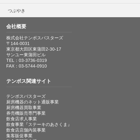
つぶやき
会社概要
株式会社テンポスバスターズ
〒144-0031
東京都大田区東蒲田2-30-17
サンユー東蒲田ビル
TEL：03-3736-0319
FAX：03-5744-0910
テンポス関連サイト
テンポスバスターズ
厨房機器のネット通販事業
厨房機器買取事業
券売機販売専門事業
飲食店求人事業
飲食事業『ステーキのあさくま』
飲食店店舗内装事業
集客販促事業