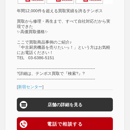
年間12,000件を超える買取実績を誇るテンポス
買取から修理・再生まで、すべて自社対応だから実
現できた
✨高価買取価格✨
ここで買取商品事例のご紹介♪
「中古厨房機器を売りたいっ！」という方はお気軽
にお電話ください！
TEL 03-6386-5151
------------------------------------------------------
?詳細は、テンポス買取で『検索?』?
------------------------------------------------------
[
新宿センター
]
店舗の詳細を見る
電話で相談する