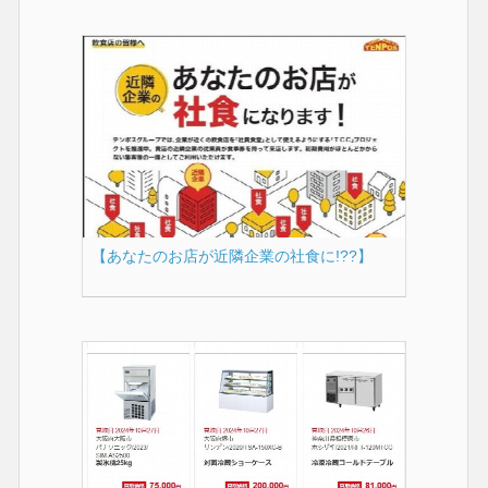
【あなたのお店が近隣企業の社食に!??】