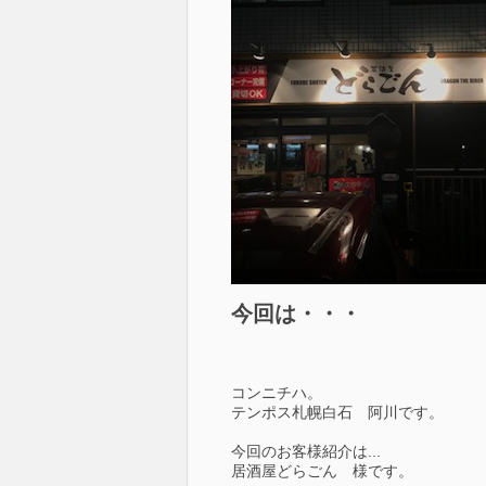
今回は・・・
コンニチハ。
テンポス札幌白石 阿川です。
今回のお客様紹介は...
居酒屋どらごん 様です。