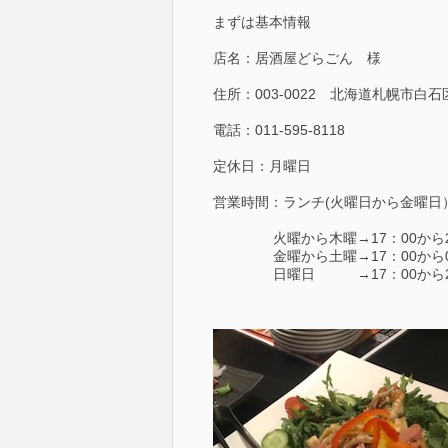
まずは基本情報
店名：居酒屋どらごん 様
住所：003-0022 北海道札幌市白
電話：011-595-8118
定休日：月曜日
営業時間：ランチ(火曜日から金曜日）1
火曜から木曜→17：00から2
金曜から土曜→17：00から0
日曜日 →17：00から22