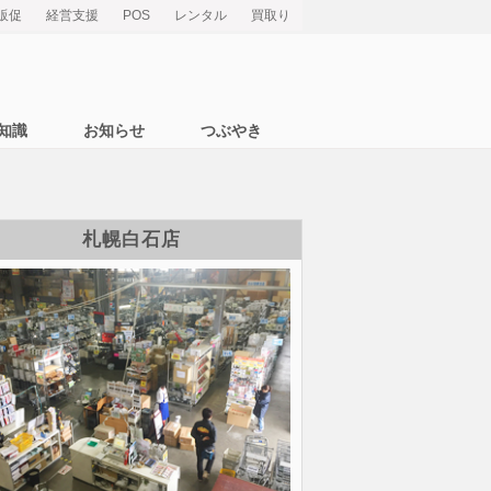
販促
経営支援
POS
レンタル
買取り
知識
お知らせ
つぶやき
札幌白石店