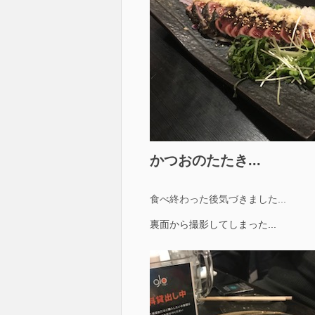
かつおのたたき...
食べ終わった後気づきました...
裏面から撮影してしまった...