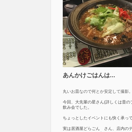
あんかけごはんは...
丸いお皿なので何とか安定して撮影
今回、大先輩の星さん(詳しくは昔の
飲み会でした。
ちょっとしたイベントにも快く承っ
実は居酒屋どらごん さん、店内のテ