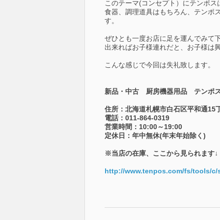
このテーマ(コンセプト）にテンポス
食器、調理道具はもちろん、テンポ
す。
ぜひとも一度お店に足を運んでみて
出来ればお子様連れだと、お子様は興奮
こんな感じで今回は失礼致します。
新品・中古 厨房機器用品 テンポ
住所：北海道札幌市白石区平和通15丁
電話：011-864-0319
営業時間：10:00～19:00
定休日：年中無休(年末年始除く)
※当店の在庫、ここから見られます↓
http://www.tenpos.com/fs/tools/c/