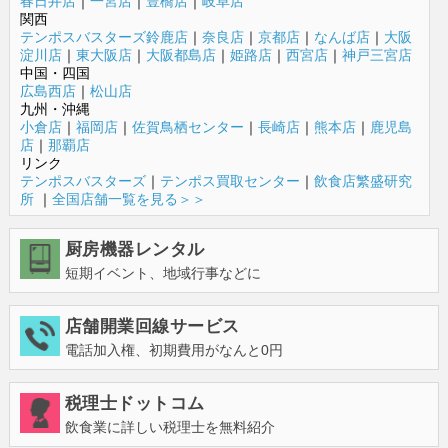
春日井店
｜
一宮店
｜
豊橋店
｜
岐阜店
関西
テンポスバスターズ鈴鹿店
｜
奈良店
｜
京都店
｜
なんば店
｜
大阪
淀川店
｜
東大阪店
｜
大阪都島店
｜
姫路店
｜
西宮店
｜
神戸三宮店
中国・四国
広島西店
｜
松山店
九州・沖縄
小倉店
｜
福岡店
｜
佐賀鳥栖センター
｜
長崎店
｜
熊本店
｜
鹿児島
店
｜
那覇店
リンク
テンポスバスターズ
｜
テンポス買取センター
｜
飲食店繁盛研究
所
｜
全国店舗一覧を見る＞＞
厨房機器レンタル
短期イベント、地域行事などに
店舗開業回線サービス
電話加入権、初期費用がなんと0円
税理士ドットコム
飲食業に詳しい税理士を無料紹介