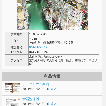
営業時間
10:00～19:00
〒210-0011
住所
神奈川県川崎市川崎区富士見1-6-5
電話番号
044-210-0319
FAX番号
044-210-0324
高速横羽線大師ICより5分
アクセス
京急線川崎駅で大師線に乗り換え、港町にて下車徒歩
5分
商品情報
テーブルのご案内
2024年02月22日 [
川崎店
]
食器洗浄機
2024年02月22日 [
川崎店
]