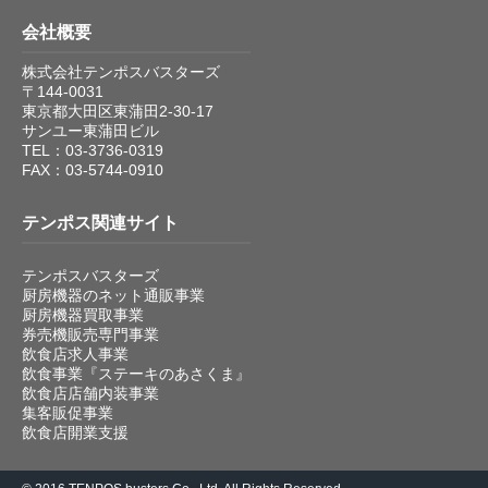
会社概要
株式会社テンポスバスターズ
〒144-0031
東京都大田区東蒲田2-30-17
サンユー東蒲田ビル
TEL：03-3736-0319
FAX：03-5744-0910
テンポス関連サイト
テンポスバスターズ
厨房機器のネット通販事業
厨房機器買取事業
券売機販売専門事業
飲食店求人事業
飲食事業『ステーキのあさくま』
飲食店店舗内装事業
集客販促事業
飲食店開業支援