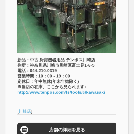
新品・中古 厨房機器用品 テンポス川崎店
住所：神奈川県川崎市川崎区富士見1-6-5
電話：044-210-0319
営業時間：10：00～19：00
定休日：年中無休(年末年始除く)
※当店の在庫、ここから見られます↓
http://www.tenpos.com/fs/tools/c/kawasaki
[
川崎店
]
店舗の詳細を見る