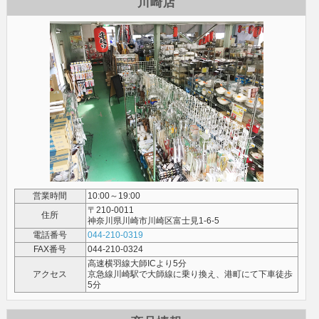
川崎店
営業時間
10:00～19:00
〒210-0011
住所
神奈川県川崎市川崎区富士見1-6-5
電話番号
044-210-0319
FAX番号
044-210-0324
高速横羽線大師ICより5分
アクセス
京急線川崎駅で大師線に乗り換え、港町にて下車徒歩
5分