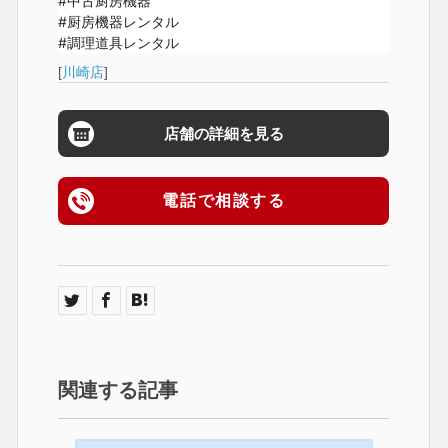
#中古厨房機器

#厨房機器レンタル

#調理道具レンタル
[
川崎店
]
店舗の詳細を見る
電話で相談する
関連する記事