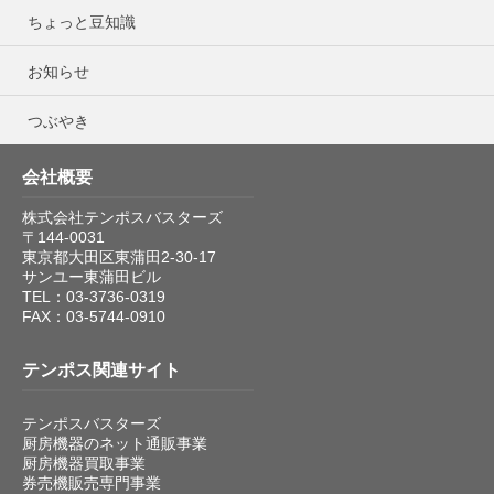
ちょっと豆知識
お知らせ
つぶやき
会社概要
株式会社テンポスバスターズ
〒144-0031
東京都大田区東蒲田2-30-17
サンユー東蒲田ビル
TEL：03-3736-0319
FAX：03-5744-0910
テンポス関連サイト
テンポスバスターズ
厨房機器のネット通販事業
厨房機器買取事業
券売機販売専門事業