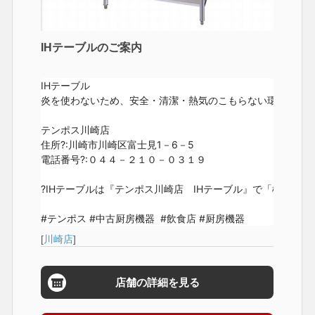
IHテーブルのご案内
IHテーブル

炎を使わないため、安全・清潔・熱気のこもらない環境の良さ
テンポス川崎店

住所?:川崎市川崎区富士見1－6－5

電話番号?:０４４－２１０－０３１９

?IHテーブルは『テンポス川崎店　IHテーブル』で「検索?」

#テンポス #中古厨房機器  #飲食店 #厨房機器
[
川崎店
]
店舗の詳細を見る