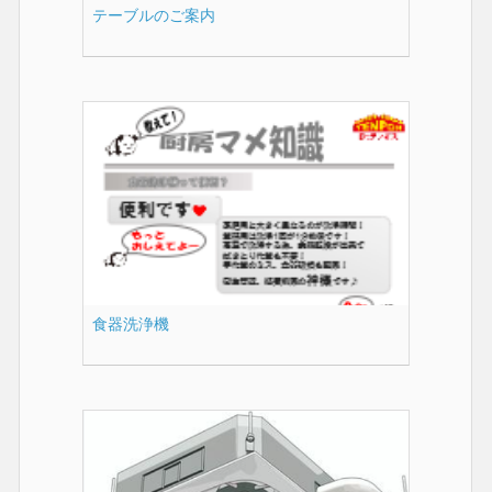
テーブルのご案内
食器洗浄機