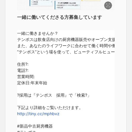
一緒に働いてくださる方募集しています
一緒に働きませんか？

テンポスは飲食店向けの厨房機器販売やオープン支援する会社
また、あなたのライフワークに合わせて働く時間や働き方を選
“テンポス”という場を使って、ビューティフルヒューマンライ
住所?:

電話?:

営業時間:

定休日:年末年始

?採用は『テンポス　採用』で「検索?」

http://tiny.cc/mphbvz
#新品中古厨房機器
