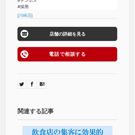
#テンポス

#採用
[
川崎店
]
店舗の詳細を見る
電話で相談する
関連する記事