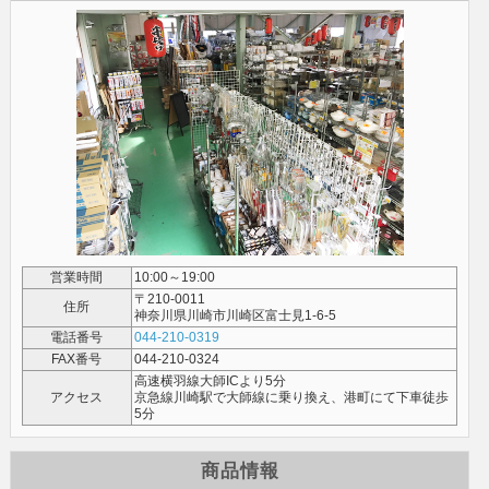
営業時間
10:00～19:00
〒210-0011
住所
神奈川県川崎市川崎区富士見1-6-5
電話番号
044-210-0319
FAX番号
044-210-0324
高速横羽線大師ICより5分
アクセス
京急線川崎駅で大師線に乗り換え、港町にて下車徒歩
5分
商品情報