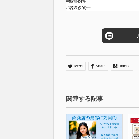
#極秘物件

#居抜き物件
Tweet
Share
Hatena
関連する記事