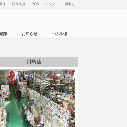
販促
経営支援
POS
レンタル
買取り
知識
お知らせ
つぶやき
川崎店