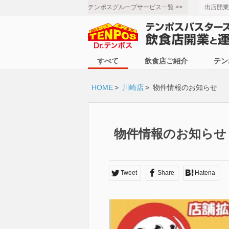
テンポスグループサービス一覧 >>
出店開業
すべて
飲食店ご紹介
テン
HOME
>
川崎店
>
物件情報のお知らせ
物件情報のお知らせ
Tweet
Share
Hatena