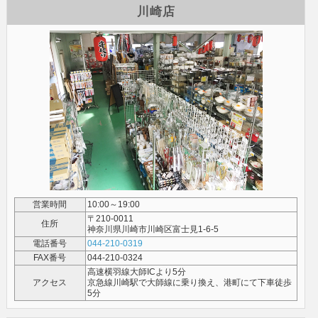
川崎店
営業時間
10:00～19:00
〒210-0011
住所
神奈川県川崎市川崎区富士見1-6-5
電話番号
044-210-0319
FAX番号
044-210-0324
高速横羽線大師ICより5分
アクセス
京急線川崎駅で大師線に乗り換え、港町にて下車徒歩
5分