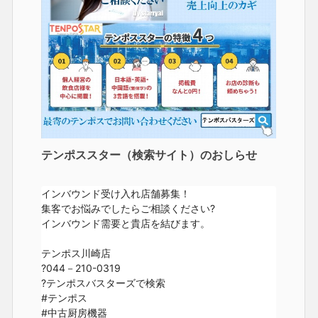
テンポススター（検索サイト）のおしらせ
インバウンド受け入れ店舗募集！

集客でお悩みでしたらご相談ください?

インバウンド需要と貴店を結びます。

テンポス川崎店

?044－210-0319

?テンポスバスターズで検索

#テンポス 

#中古厨房機器 
