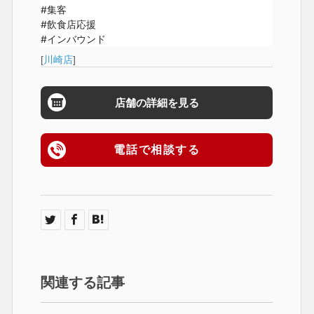
#集客 

#飲食店応援

#インバウンド
[
川崎店
]
店舗の詳細を見る
電話で相談する
関連する記事